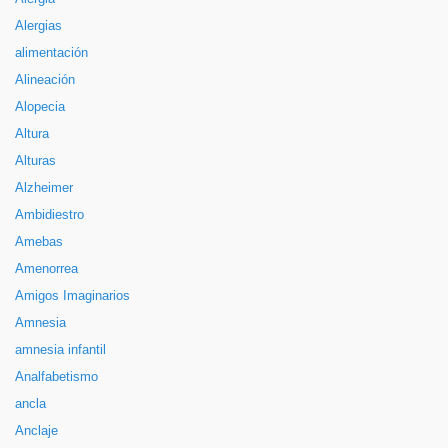
Alergias
alimentación
Alineación
Alopecia
Altura
Alturas
Alzheimer
Ambidiestro
Amebas
Amenorrea
Amigos Imaginarios
Amnesia
amnesia infantil
Analfabetismo
ancla
Anclaje