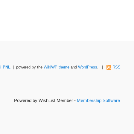
i PNL
| powered by the
WikiWP theme
and
WordPress
. |
RSS
Powered by WishList Member -
Membership Software