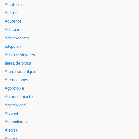
Acrofobia
Actitud
Acufenos
Adicción
Adolescentes
adopción
Adultos Mayores
áerea de broca
Aferrarse a alguien
Afirmaciones
Agorofobia
Agradecimiento
Agresividad
Alcohol
Alcoholismo
Alegría
Alergia