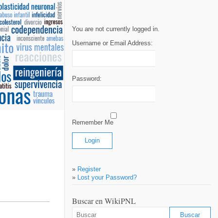
You are not currently logged in.
Username or Email Address:
Password:
Remember Me
»
Register
»
Lost your Password?
Buscar en WikiPNL