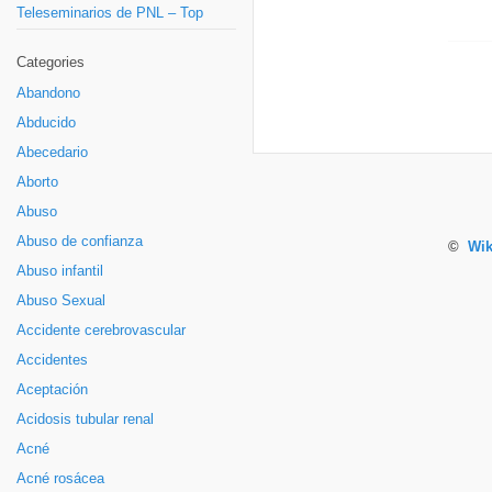
Teleseminarios de PNL – Top
Categories
Abandono
Abducido
Abecedario
Aborto
Abuso
Abuso de confianza
©
Wik
Abuso infantil
Abuso Sexual
Accidente cerebrovascular
Accidentes
Aceptación
Acidosis tubular renal
Acné
Acné rosácea