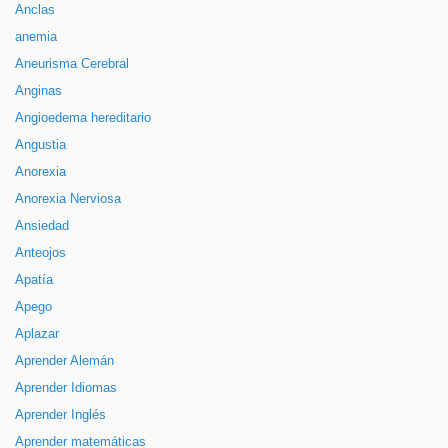
Anclas
anemia
Aneurisma Cerebral
Anginas
Angioedema hereditario
Angustia
Anorexia
Anorexia Nerviosa
Ansiedad
Anteojos
Apatía
Apego
Aplazar
Aprender Alemán
Aprender Idiomas
Aprender Inglés
Aprender matemáticas