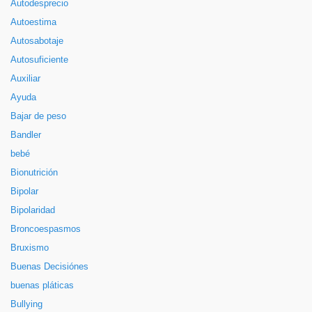
Autodesprecio
Autoestima
Autosabotaje
Autosuficiente
Auxiliar
Ayuda
Bajar de peso
Bandler
bebé
Bionutrición
Bipolar
Bipolaridad
Broncoespasmos
Bruxismo
Buenas Decisiónes
buenas pláticas
Bullying