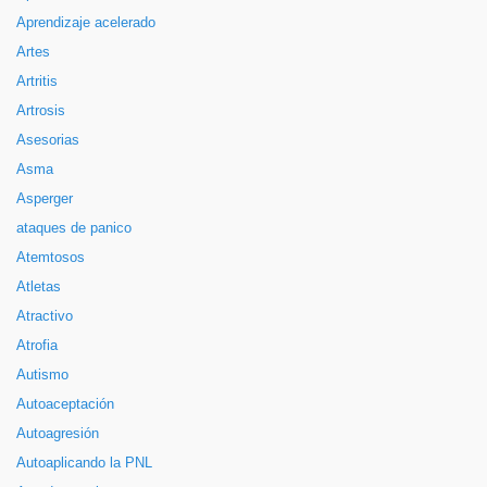
Aprendizaje acelerado
Artes
Artritis
Artrosis
Asesorias
Asma
Asperger
ataques de panico
Atemtosos
Atletas
Atractivo
Atrofia
Autismo
Autoaceptación
Autoagresión
Autoaplicando la PNL