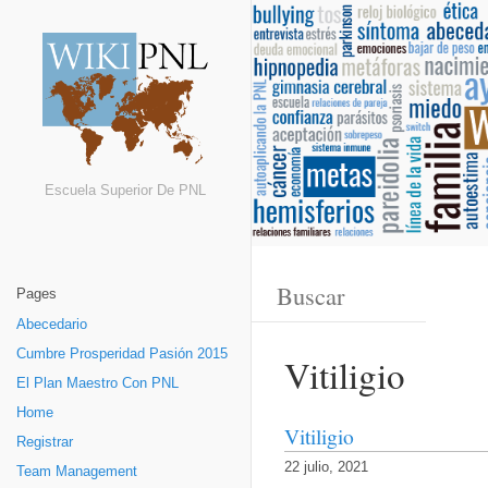
Escuela Superior De PNL
Pages
Abecedario
Cumbre Prosperidad Pasión 2015
Vitiligio
El Plan Maestro Con PNL
Home
Vitiligio
Registrar
22 julio, 2021
Team Management