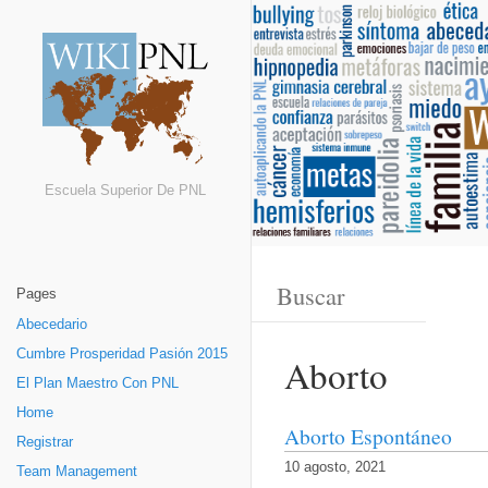
Escuela Superior De PNL
Pages
Abecedario
Cumbre Prosperidad Pasión 2015
Aborto
El Plan Maestro Con PNL
Home
Aborto Espontáneo
Registrar
10 agosto, 2021
Team Management