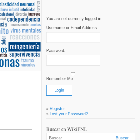
You are not currently logged in.
Username or Email Address:
Password:
Remember Me
»
Register
»
Lost your Password?
Buscar en WikiPNL