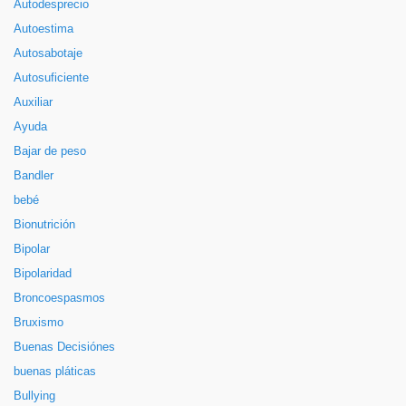
Autodesprecio
Autoestima
Autosabotaje
Autosuficiente
Auxiliar
Ayuda
Bajar de peso
Bandler
bebé
Bionutrición
Bipolar
Bipolaridad
Broncoespasmos
Bruxismo
Buenas Decisiónes
buenas pláticas
Bullying