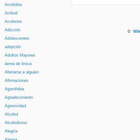
Acrofobia
Actitud
Acufenos
Adicción
©
Wik
Adolescentes
adopción
Adultos Mayores
áerea de broca
Aferrarse a alguien
Afirmaciones
Agorofobia
Agradecimiento
Agresividad
Alcohol
Alcoholismo
Alegría
Alergia