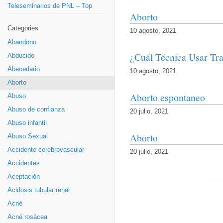
Teleseminarios de PNL – Top
Aborto
Categories
10 agosto, 2021
Abandono
¿Cuál Técnica Usar Tr
Abducido
Abecedario
10 agosto, 2021
Aborto
Aborto espontaneo
Abuso
Abuso de confianza
20 julio, 2021
Abuso infantil
Aborto
Abuso Sexual
Accidente cerebrovascular
20 julio, 2021
Accidentes
Aceptación
Acidosis tubular renal
Acné
Acné rosácea