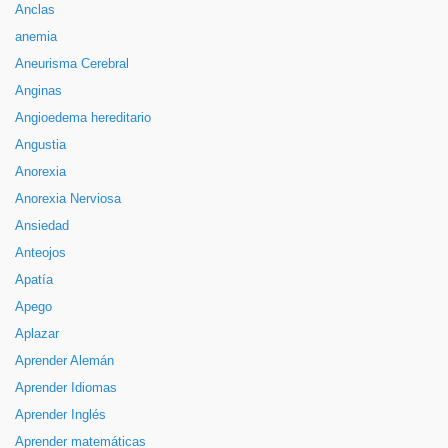
Anclas
anemia
Aneurisma Cerebral
Anginas
Angioedema hereditario
Angustia
Anorexia
Anorexia Nerviosa
Ansiedad
Anteojos
Apatía
Apego
Aplazar
Aprender Alemán
Aprender Idiomas
Aprender Inglés
Aprender matemáticas