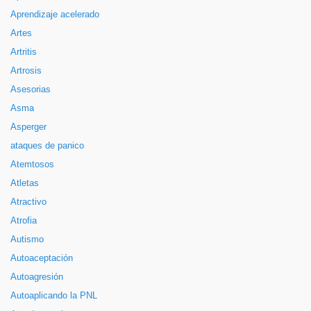
Aprendizaje acelerado
Artes
Artritis
Artrosis
Asesorias
Asma
Asperger
ataques de panico
Atemtosos
Atletas
Atractivo
Atrofia
Autismo
Autoaceptación
Autoagresión
Autoaplicando la PNL