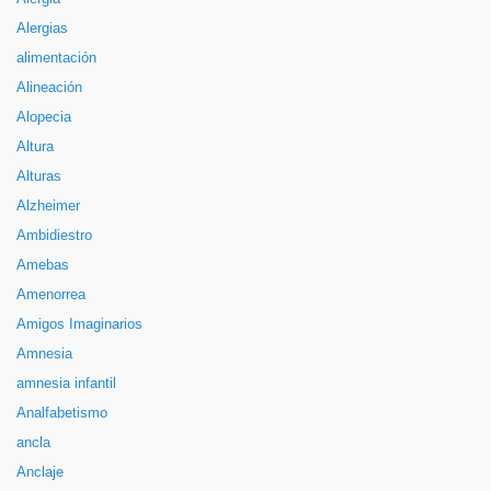
Alergias
alimentación
Alineación
Alopecia
Altura
Alturas
Alzheimer
Ambidiestro
Amebas
Amenorrea
Amigos Imaginarios
Amnesia
amnesia infantil
Analfabetismo
ancla
Anclaje