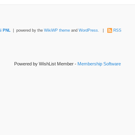
i PNL
| powered by the
WikiWP theme
and
WordPress
. |
RSS
Powered by WishList Member -
Membership Software