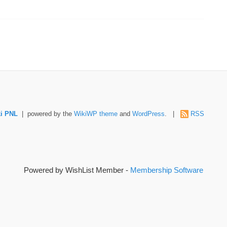
i PNL
| powered by the
WikiWP theme
and
WordPress
. |
RSS
Powered by WishList Member -
Membership Software