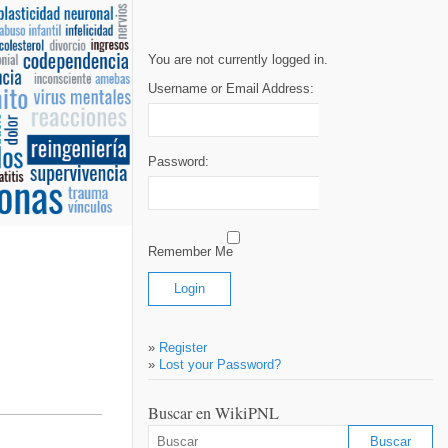
You are not currently logged in.
Username or Email Address:
Password:
Remember Me
»
Register
»
Lost your Password?
Buscar en WikiPNL