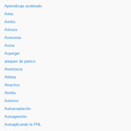
Aprendizaje acelerado
Artes
Artritis
Artrosis
Asesorias
Asma
Asperger
ataques de panico
Atemtosos
Atletas
Atractivo
Atrofia
Autismo
Autoaceptación
Autoagresión
Autoaplicando la PNL