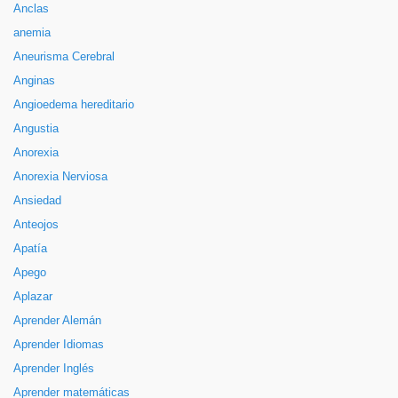
Anclas
anemia
Aneurisma Cerebral
Anginas
Angioedema hereditario
Angustia
Anorexia
Anorexia Nerviosa
Ansiedad
Anteojos
Apatía
Apego
Aplazar
Aprender Alemán
Aprender Idiomas
Aprender Inglés
Aprender matemáticas