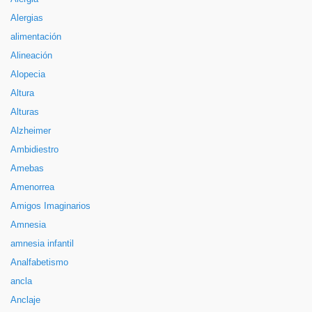
Alergias
alimentación
Alineación
Alopecia
Altura
Alturas
Alzheimer
Ambidiestro
Amebas
Amenorrea
Amigos Imaginarios
Amnesia
amnesia infantil
Analfabetismo
ancla
Anclaje