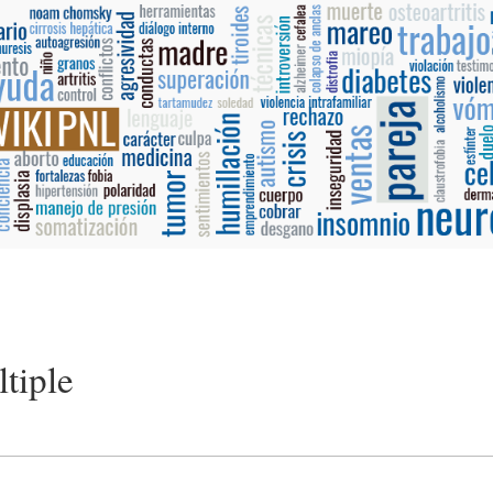
ltiple