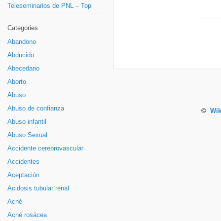
Teleseminarios de PNL – Top
Categories
Abandono
Abducido
Abecedario
Aborto
Abuso
Abuso de confianza
©
Wik
Abuso infantil
Abuso Sexual
Accidente cerebrovascular
Accidentes
Aceptación
Acidosis tubular renal
Acné
Acné rosácea