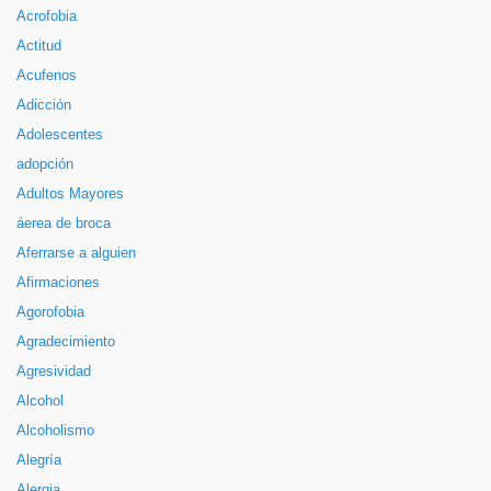
Acrofobia
Actitud
Acufenos
Adicción
Adolescentes
adopción
Adultos Mayores
áerea de broca
Aferrarse a alguien
Afirmaciones
Agorofobia
Agradecimiento
Agresividad
Alcohol
Alcoholismo
Alegría
Alergia