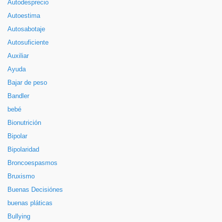
Autodesprecio
Autoestima
Autosabotaje
Autosuficiente
Auxiliar
Ayuda
Bajar de peso
Bandler
bebé
Bionutrición
Bipolar
Bipolaridad
Broncoespasmos
Bruxismo
Buenas Decisiónes
buenas pláticas
Bullying