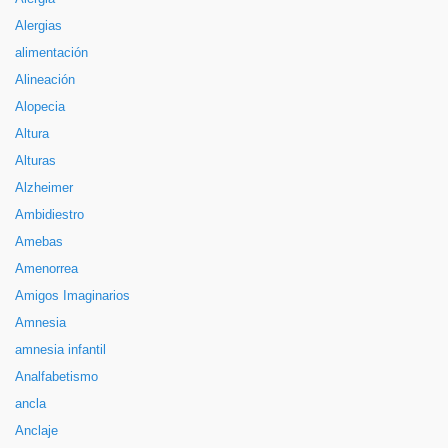
Alergias
alimentación
Alineación
Alopecia
Altura
Alturas
Alzheimer
Ambidiestro
Amebas
Amenorrea
Amigos Imaginarios
Amnesia
amnesia infantil
Analfabetismo
ancla
Anclaje