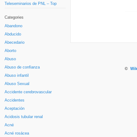
Teleseminarios de PNL – Top
Categories
Abandono
Abducido
Abecedario
Aborto
Abuso
Abuso de confianza
©
Wik
Abuso infantil
Abuso Sexual
Accidente cerebrovascular
Accidentes
Aceptación
Acidosis tubular renal
Acné
Acné rosácea