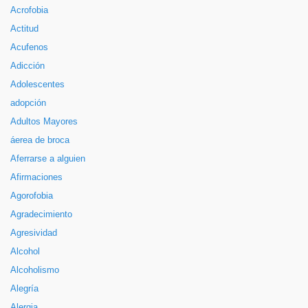
Acrofobia
Actitud
Acufenos
Adicción
Adolescentes
adopción
Adultos Mayores
áerea de broca
Aferrarse a alguien
Afirmaciones
Agorofobia
Agradecimiento
Agresividad
Alcohol
Alcoholismo
Alegría
Alergia