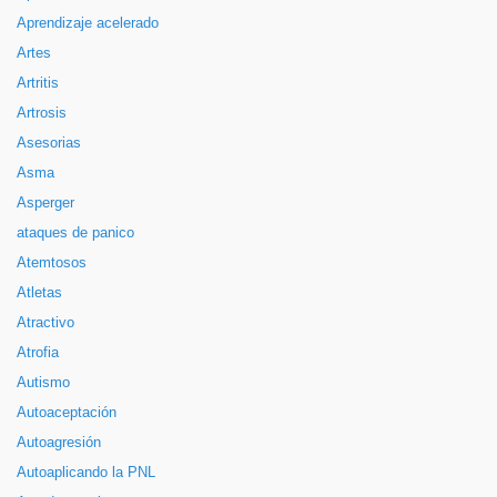
Aprendizaje acelerado
Artes
Artritis
Artrosis
Asesorias
Asma
Asperger
ataques de panico
Atemtosos
Atletas
Atractivo
Atrofia
Autismo
Autoaceptación
Autoagresión
Autoaplicando la PNL