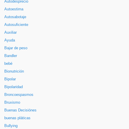
Autodesprecio
Autoestima
Autosabotaje
Autosuficiente
Auxiliar
Ayuda
Bajar de peso
Bandler
bebé
Bionutrición
Bipolar
Bipolaridad
Broncoespasmos
Bruxismo
Buenas Decisiónes
buenas pláticas
Bullying