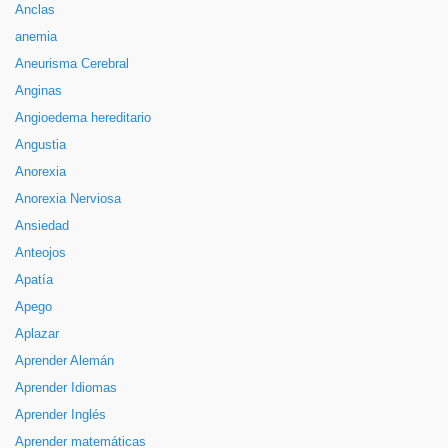
Anclas
anemia
Aneurisma Cerebral
Anginas
Angioedema hereditario
Angustia
Anorexia
Anorexia Nerviosa
Ansiedad
Anteojos
Apatía
Apego
Aplazar
Aprender Alemán
Aprender Idiomas
Aprender Inglés
Aprender matemáticas