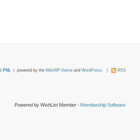
i PNL
| powered by the
WikiWP theme
and
WordPress
. |
RSS
Powered by WishList Member -
Membership Software