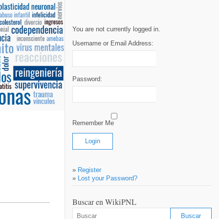
You are not currently logged in.
Username or Email Address:
Password:
Remember Me
»
Register
»
Lost your Password?
Buscar en WikiPNL