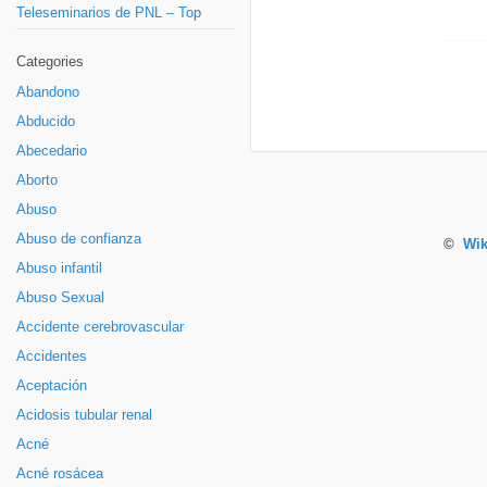
Teleseminarios de PNL – Top
Categories
Abandono
Abducido
Abecedario
Aborto
Abuso
Abuso de confianza
©
Wik
Abuso infantil
Abuso Sexual
Accidente cerebrovascular
Accidentes
Aceptación
Acidosis tubular renal
Acné
Acné rosácea