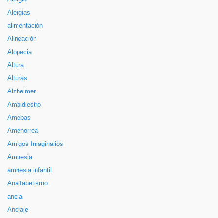
Alergias
alimentación
Alineación
Alopecia
Altura
Alturas
Alzheimer
Ambidiestro
Amebas
Amenorrea
Amigos Imaginarios
Amnesia
amnesia infantil
Analfabetismo
ancla
Anclaje