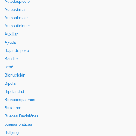
Autodesprecio
Autoestima
Autosabotaje
Autosuficiente
Auxiliar
Ayuda
Bajar de peso
Bandler
bebé
Bionutrición
Bipolar
Bipolaridad
Broncoespasmos
Bruxismo
Buenas Decisiónes
buenas pláticas
Bullying