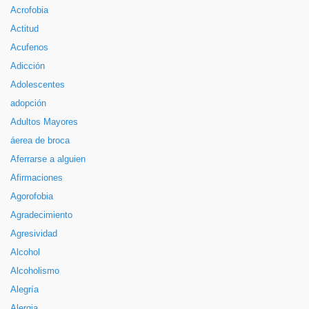
Acrofobia
Actitud
Acufenos
Adicción
Adolescentes
adopción
Adultos Mayores
áerea de broca
Aferrarse a alguien
Afirmaciones
Agorofobia
Agradecimiento
Agresividad
Alcohol
Alcoholismo
Alegría
Alergia