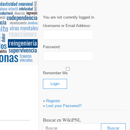
You are not currently logged in.
Username or Email Address:
Password:
Remember Me
»
Register
»
Lost your Password?
Buscar en WikiPNL