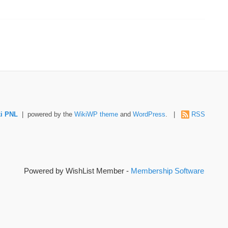
i PNL
| powered by the
WikiWP theme
and
WordPress
. |
RSS
Powered by WishList Member -
Membership Software