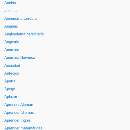
Anclas
anemia
Aneurisma Cerebral
Anginas
Angioedema hereditario
Angustia
Anorexia
Anorexia Nerviosa
Ansiedad
Anteojos
Apatía
Apego
Aplazar
Aprender Alemán
Aprender Idiomas
Aprender Inglés
Aprender matemáticas