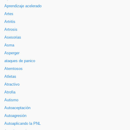
Aprendizaje acelerado
Artes
Artritis
Artrosis
Asesorias
Asma
Asperger
ataques de panico
Atemtosos
Atletas
Atractivo
Atrofia
Autismo
Autoaceptación
Autoagresión
Autoaplicando la PNL