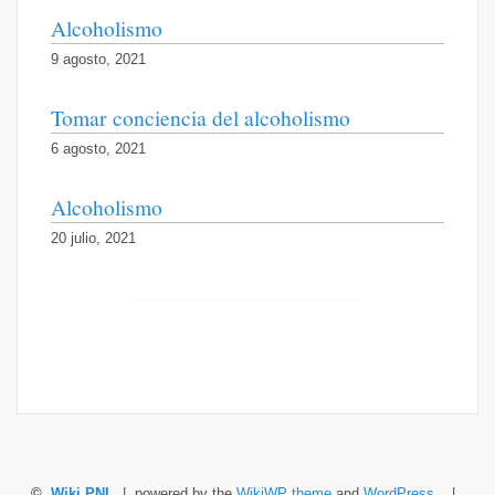
Alcoholismo
9 agosto, 2021
Tomar conciencia del alcoholismo
6 agosto, 2021
Alcoholismo
20 julio, 2021
©
Wiki PNL
| powered by the
WikiWP theme
and
WordPress
. |