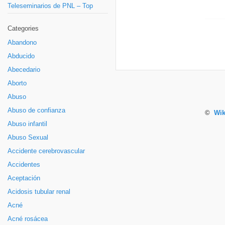
Teleseminarios de PNL – Top
Categories
Abandono
Abducido
Abecedario
Aborto
Abuso
Abuso de confianza
©
Wik
Abuso infantil
Abuso Sexual
Accidente cerebrovascular
Accidentes
Aceptación
Acidosis tubular renal
Acné
Acné rosácea