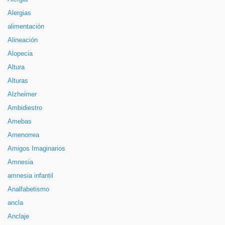
Alergias
alimentación
Alineación
Alopecia
Altura
Alturas
Alzheimer
Ambidiestro
Amebas
Amenorrea
Amigos Imaginarios
Amnesia
amnesia infantil
Analfabetismo
ancla
Anclaje