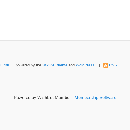
i PNL
| powered by the
WikiWP theme
and
WordPress
. |
RSS
Powered by WishList Member -
Membership Software