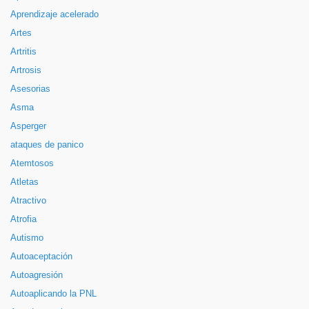
Aprendizaje acelerado
Artes
Artritis
Artrosis
Asesorias
Asma
Asperger
ataques de panico
Atemtosos
Atletas
Atractivo
Atrofia
Autismo
Autoaceptación
Autoagresión
Autoaplicando la PNL