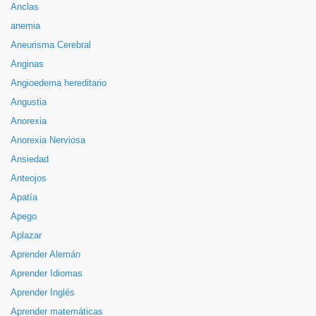
Anclas
anemia
Aneurisma Cerebral
Anginas
Angioedema hereditario
Angustia
Anorexia
Anorexia Nerviosa
Ansiedad
Anteojos
Apatía
Apego
Aplazar
Aprender Alemán
Aprender Idiomas
Aprender Inglés
Aprender matemáticas