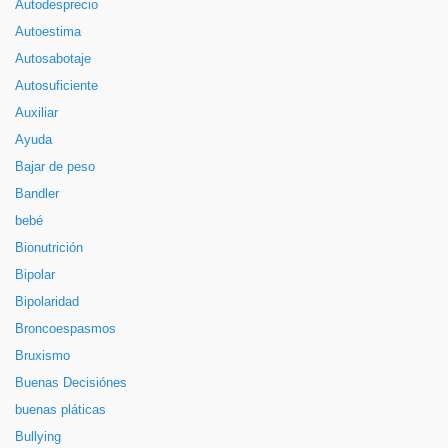
Autodesprecio
Autoestima
Autosabotaje
Autosuficiente
Auxiliar
Ayuda
Bajar de peso
Bandler
bebé
Bionutrición
Bipolar
Bipolaridad
Broncoespasmos
Bruxismo
Buenas Decisiónes
buenas pláticas
Bullying