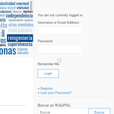
You are not currently logged in.
Username or Email Address:
Password:
Remember Me
»
Register
»
Lost your Password?
Buscar en WikiPNL