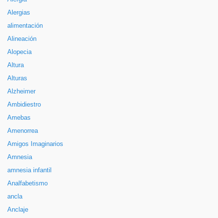
Alergias
alimentación
Alineación
Alopecia
Altura
Alturas
Alzheimer
Ambidiestro
Amebas
Amenorrea
Amigos Imaginarios
Amnesia
amnesia infantil
Analfabetismo
ancla
Anclaje