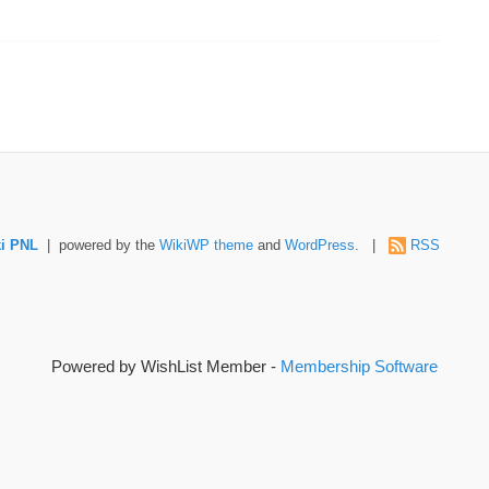
i PNL
| powered by the
WikiWP theme
and
WordPress
. |
RSS
Powered by WishList Member -
Membership Software