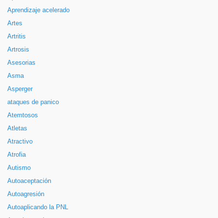
Aprendizaje acelerado
Artes
Artritis
Artrosis
Asesorias
Asma
Asperger
ataques de panico
Atemtosos
Atletas
Atractivo
Atrofia
Autismo
Autoaceptación
Autoagresión
Autoaplicando la PNL