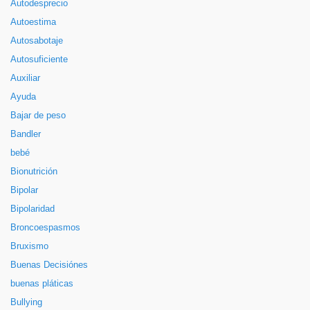
Autodesprecio
Autoestima
Autosabotaje
Autosuficiente
Auxiliar
Ayuda
Bajar de peso
Bandler
bebé
Bionutrición
Bipolar
Bipolaridad
Broncoespasmos
Bruxismo
Buenas Decisiónes
buenas pláticas
Bullying