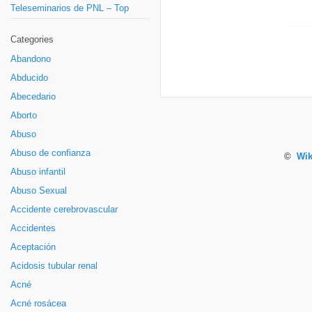
Teleseminarios de PNL – Top
Categories
Abandono
Abducido
Abecedario
Aborto
Abuso
Abuso de confianza
©
Wik
Abuso infantil
Abuso Sexual
Accidente cerebrovascular
Accidentes
Aceptación
Acidosis tubular renal
Acné
Acné rosácea