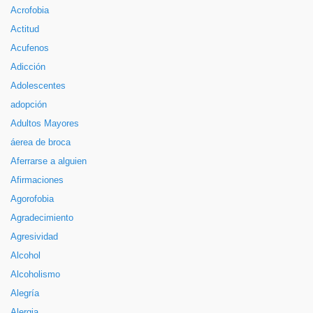
Acrofobia
Actitud
Acufenos
Adicción
Adolescentes
adopción
Adultos Mayores
áerea de broca
Aferrarse a alguien
Afirmaciones
Agorofobia
Agradecimiento
Agresividad
Alcohol
Alcoholismo
Alegría
Alergia