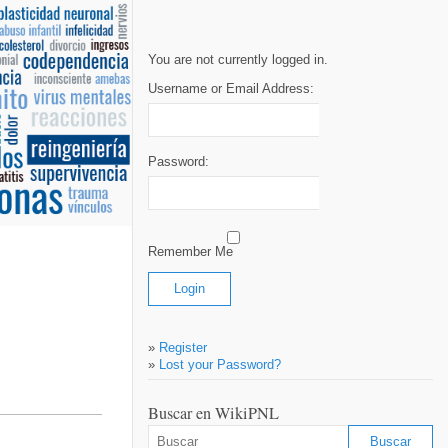
You are not currently logged in.
Username or Email Address:
Password:
Remember Me
»
Register
»
Lost your Password?
Buscar en WikiPNL