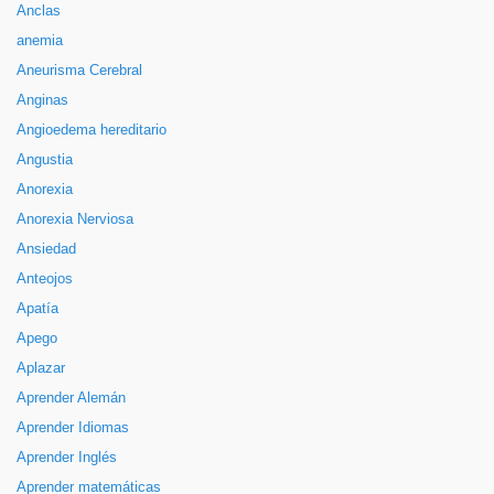
Anclas
anemia
Aneurisma Cerebral
Anginas
Angioedema hereditario
Angustia
Anorexia
Anorexia Nerviosa
Ansiedad
Anteojos
Apatía
Apego
Aplazar
Aprender Alemán
Aprender Idiomas
Aprender Inglés
Aprender matemáticas