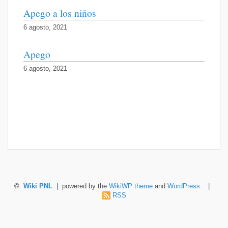
Apego a los niños
6 agosto, 2021
Apego
6 agosto, 2021
©
Wiki PNL
| powered by the
WikiWP theme
and
WordPress
. |
RSS