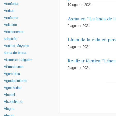
Acrofobia
10 agosto, 2021
Actitud
Asma en “La linea de l
Acufenos
Adicción
9 agosto, 2021
Adolescentes
Línea de la vida en per
adopción
Adultos Mayores
9 agosto, 2021
áerea de broca
Realizar técnica “Lín
Aferrarse a alguien
Afirmaciones
9 agosto, 2021
Agorofobia
Agradecimiento
Agresividad
Alcohol
Alcoholismo
Alegría
Alergia