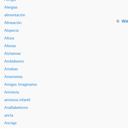
Alergias
alimentación
©
Wik
Alineación
Alopecia
Altura
Alturas
Alzheimer
Ambidiestro
Amebas
Amenorrea
Amigos Imaginarios
Amnesia
amnesia infantil
Analfabetismo
ancla
Anclaje