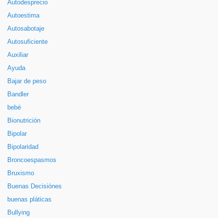
Autodesprecio
Autoestima
Autosabotaje
Autosuficiente
Auxiliar
Ayuda
Bajar de peso
Bandler
bebé
Bionutrición
Bipolar
Bipolaridad
Broncoespasmos
Bruxismo
Buenas Decisiónes
buenas pláticas
Bullying