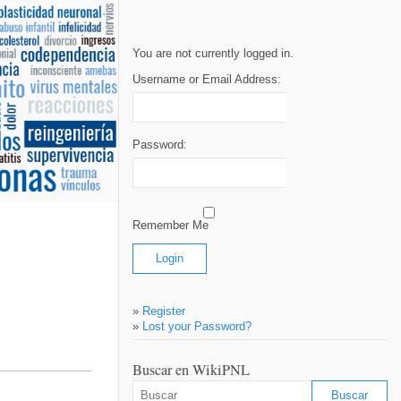
You are not currently logged in.
Username or Email Address:
Password:
Remember Me
»
Register
»
Lost your Password?
Buscar en WikiPNL