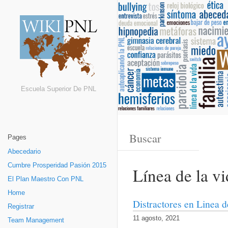
Escuela Superior De PNL
Pages
Abecedario
Cumbre Prosperidad Pasión 2015
Línea de la v
El Plan Maestro Con PNL
Home
Distractores en Linea d
Registrar
11 agosto, 2021
Team Management