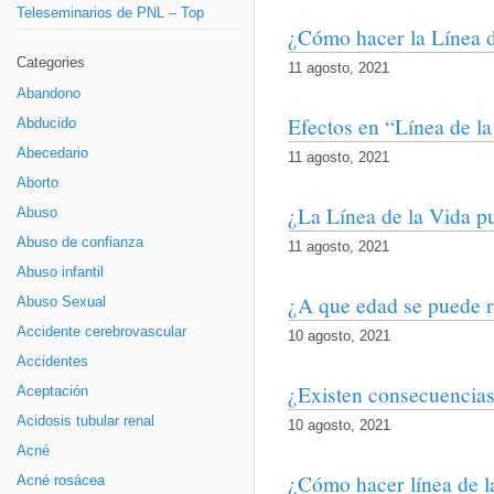
Teleseminarios de PNL – Top
¿Cómo hacer la Línea d
Categories
11 agosto, 2021
Abandono
Efectos en “Línea de l
Abducido
Abecedario
11 agosto, 2021
Aborto
¿La Línea de la Vida pu
Abuso
Abuso de confianza
11 agosto, 2021
Abuso infantil
¿A que edad se puede re
Abuso Sexual
Accidente cerebrovascular
10 agosto, 2021
Accidentes
¿Existen consecuencias 
Aceptación
Acidosis tubular renal
10 agosto, 2021
Acné
¿Cómo hacer línea de l
Acné rosácea