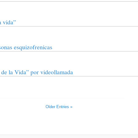
a vida”
sonas esquizofrenicas
ea de la Vida” por videollamada
Older Entries »