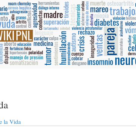
ida
e la Vida