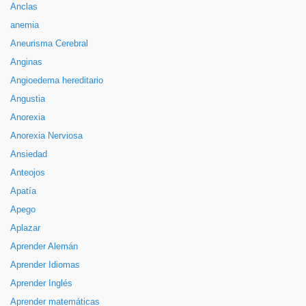
Anclas
anemia
Aneurisma Cerebral
Anginas
Angioedema hereditario
Angustia
Anorexia
Anorexia Nerviosa
Ansiedad
Anteojos
Apatía
Apego
Aplazar
Aprender Alemán
Aprender Idiomas
Aprender Inglés
Aprender matemáticas