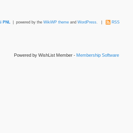
i PNL
| powered by the
WikiWP theme
and
WordPress
. |
RSS
Powered by WishList Member -
Membership Software