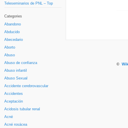
Teleseminarios de PNL – Top
Categories
Abandono
Abducido
Abecedario
Aborto
Abuso
Abuso de confianza
©
Wik
Abuso infantil
Abuso Sexual
Accidente cerebrovascular
Accidentes
Aceptación
Acidosis tubular renal
Acné
Acné rosácea