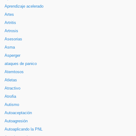
Aprendizaje acelerado
Artes
Artritis
Artrosis
Asesorias
Asma
Asperger
ataques de panico
Atemtosos
Atletas
Atractivo
Atrofia
Autismo
Autoaceptación
Autoagresión
Autoaplicando la PNL