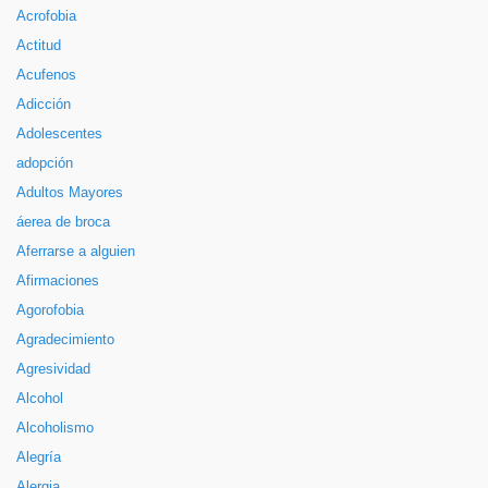
Acrofobia
Actitud
Acufenos
Adicción
Adolescentes
adopción
Adultos Mayores
áerea de broca
Aferrarse a alguien
Afirmaciones
Agorofobia
Agradecimiento
Agresividad
Alcohol
Alcoholismo
Alegría
Alergia