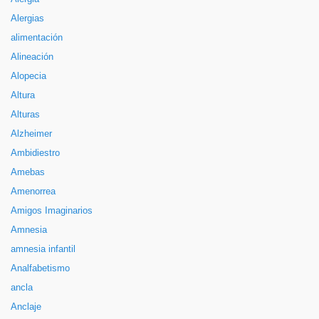
Alergias
alimentación
Alineación
Alopecia
Altura
Alturas
Alzheimer
Ambidiestro
Amebas
Amenorrea
Amigos Imaginarios
Amnesia
amnesia infantil
Analfabetismo
ancla
Anclaje