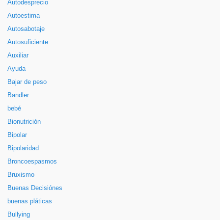
Autodesprecio
Autoestima
Autosabotaje
Autosuficiente
Auxiliar
Ayuda
Bajar de peso
Bandler
bebé
Bionutrición
Bipolar
Bipolaridad
Broncoespasmos
Bruxismo
Buenas Decisiónes
buenas pláticas
Bullying