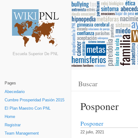
Escuela Superior De PNL
Pages
Abecedario
Cumbre Prosperidad Pasión 2015
Posponer
El Plan Maestro Con PNL
Home
Posponer
Registrar
22 julio, 2021
Team Management