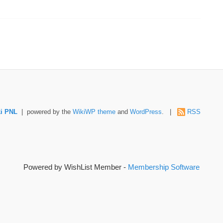
i PNL
| powered by the
WikiWP theme
and
WordPress
. |
RSS
Powered by WishList Member -
Membership Software