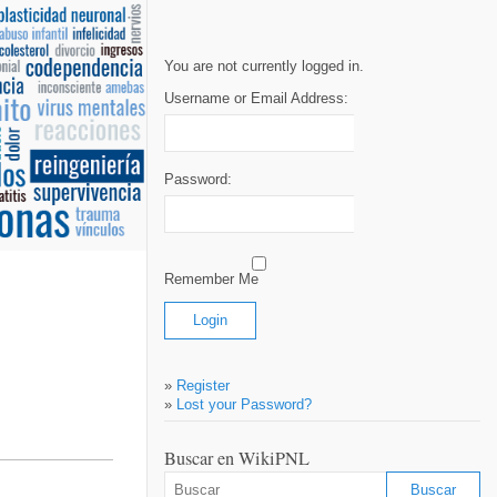
You are not currently logged in.
Username or Email Address:
Password:
Remember Me
»
Register
»
Lost your Password?
Buscar en WikiPNL