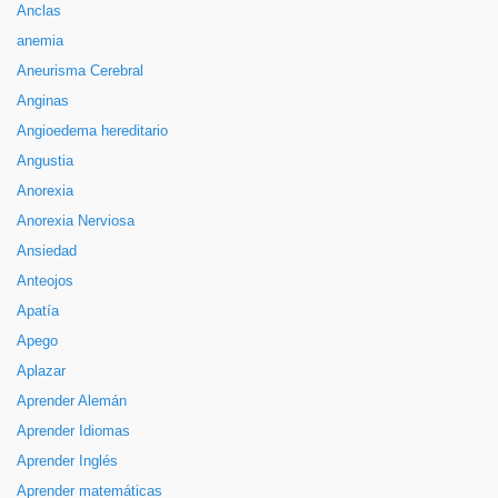
Anclas
anemia
Aneurisma Cerebral
Anginas
Angioedema hereditario
Angustia
Anorexia
Anorexia Nerviosa
Ansiedad
Anteojos
Apatía
Apego
Aplazar
Aprender Alemán
Aprender Idiomas
Aprender Inglés
Aprender matemáticas