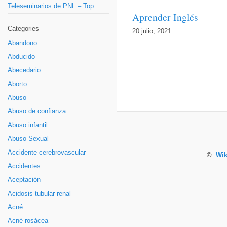
Teleseminarios de PNL – Top
Aprender Inglés
Categories
20 julio, 2021
Abandono
Abducido
Abecedario
Aborto
Abuso
Abuso de confianza
Abuso infantil
Abuso Sexual
Accidente cerebrovascular
©
Wik
Accidentes
Aceptación
Acidosis tubular renal
Acné
Acné rosácea