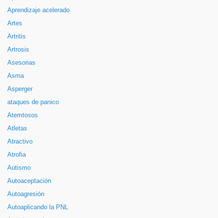
Aprendizaje acelerado
Artes
Artritis
Artrosis
Asesorias
Asma
Asperger
ataques de panico
Atemtosos
Atletas
Atractivo
Atrofia
Autismo
Autoaceptación
Autoagresión
Autoaplicando la PNL