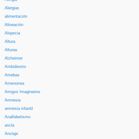
Alergias
alimentación
Alineación
Alopecia
Altura
Alturas
Alzheimer
Ambidiestro
Amebas
Amenorrea
Amigos Imaginarios
Amnesia
amnesia infantil
Analfabetismo
ancla
Anclaje