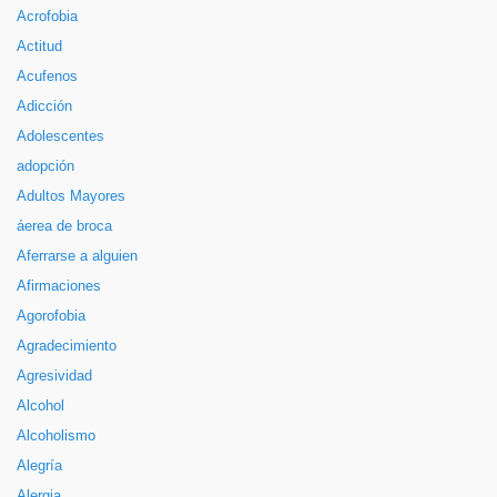
Acrofobia
Actitud
Acufenos
Adicción
Adolescentes
adopción
Adultos Mayores
áerea de broca
Aferrarse a alguien
Afirmaciones
Agorofobia
Agradecimiento
Agresividad
Alcohol
Alcoholismo
Alegría
Alergia