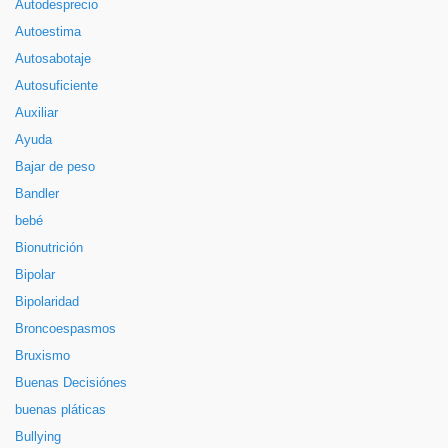
Autodesprecio
Autoestima
Autosabotaje
Autosuficiente
Auxiliar
Ayuda
Bajar de peso
Bandler
bebé
Bionutrición
Bipolar
Bipolaridad
Broncoespasmos
Bruxismo
Buenas Decisiónes
buenas pláticas
Bullying