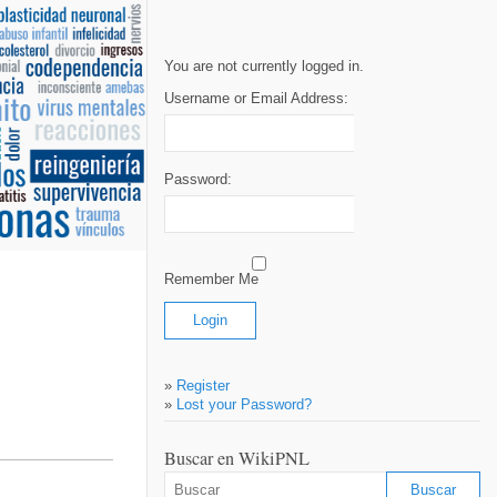
You are not currently logged in.
Username or Email Address:
Password:
Remember Me
»
Register
»
Lost your Password?
Buscar en WikiPNL