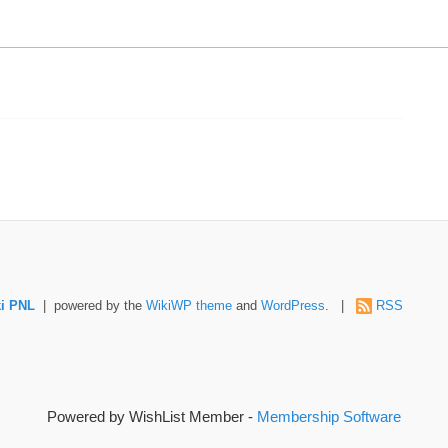
i PNL
| powered by the
WikiWP theme
and
WordPress
. |
RSS
Powered by WishList Member -
Membership Software