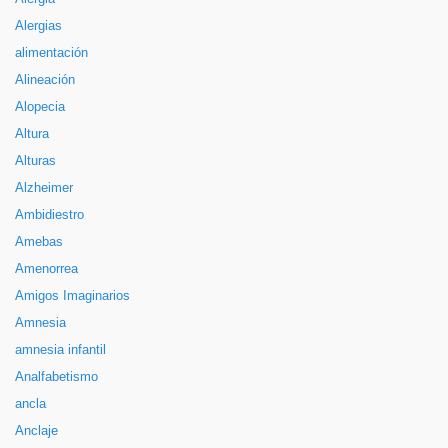
Alergias
alimentación
Alineación
Alopecia
Altura
Alturas
Alzheimer
Ambidiestro
Amebas
Amenorrea
Amigos Imaginarios
Amnesia
amnesia infantil
Analfabetismo
ancla
Anclaje