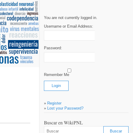
You are not currently logged in.
Username or Email Address:
Password:
Remember Me
»
Register
»
Lost your Password?
Buscar en WikiPNL