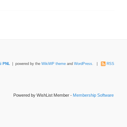
i PNL
| powered by the
WikiWP theme
and
WordPress
. |
RSS
Powered by WishList Member -
Membership Software