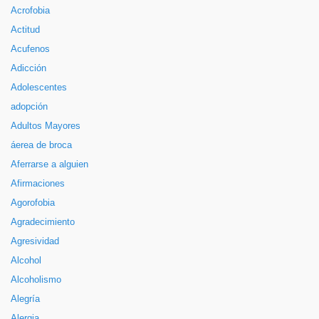
Acrofobia
Actitud
Acufenos
Adicción
Adolescentes
adopción
Adultos Mayores
áerea de broca
Aferrarse a alguien
Afirmaciones
Agorofobia
Agradecimiento
Agresividad
Alcohol
Alcoholismo
Alegría
Alergia