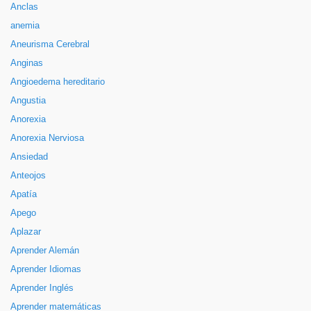
Anclas
anemia
Aneurisma Cerebral
Anginas
Angioedema hereditario
Angustia
Anorexia
Anorexia Nerviosa
Ansiedad
Anteojos
Apatía
Apego
Aplazar
Aprender Alemán
Aprender Idiomas
Aprender Inglés
Aprender matemáticas