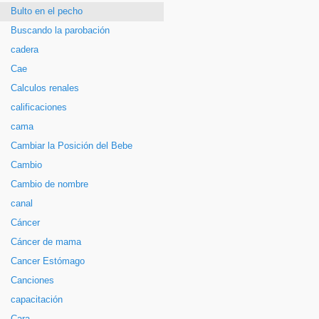
Bulto en el pecho
Buscando la parobación
cadera
Cae
Calculos renales
calificaciones
cama
Cambiar la Posición del Bebe
Cambio
Cambio de nombre
canal
Cáncer
Cáncer de mama
Cancer Estómago
Canciones
capacitación