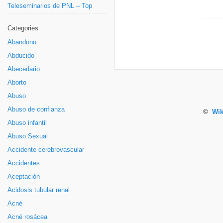
Teleseminarios de PNL – Top
Categories
Abandono
Abducido
Abecedario
Aborto
Abuso
Abuso de confianza
©
Wik
Abuso infantil
Abuso Sexual
Accidente cerebrovascular
Accidentes
Aceptación
Acidosis tubular renal
Acné
Acné rosácea