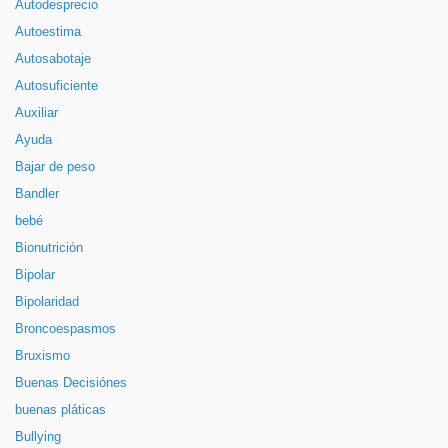
Autodesprecio
Autoestima
Autosabotaje
Autosuficiente
Auxiliar
Ayuda
Bajar de peso
Bandler
bebé
Bionutrición
Bipolar
Bipolaridad
Broncoespasmos
Bruxismo
Buenas Decisiónes
buenas pláticas
Bullying