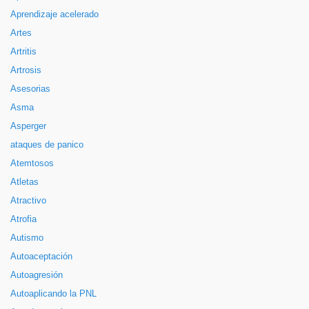
Aprendizaje acelerado
Artes
Artritis
Artrosis
Asesorias
Asma
Asperger
ataques de panico
Atemtosos
Atletas
Atractivo
Atrofia
Autismo
Autoaceptación
Autoagresión
Autoaplicando la PNL