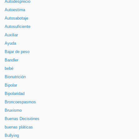
Autodesprecio
Autoestima
Autosabotaje
Autosuficiente
Auxiliar
Ayuda
Bajar de peso
Bandler
bebé
Bionutrición
Bipolar
Bipolaridad
Broncoespasmos
Bruxismo
Buenas Decisiónes
buenas pláticas
Bullying