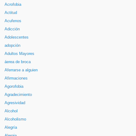
Acrofobia
Actitud
Acufenos
Adicción
Adolescentes
adopción
Adultos Mayores
áerea de broca
Aferrarse a alguien
Afirmaciones
Agorofobia
Agradecimiento
Agresividad
Alcohol
Alcoholismo
Alegría
Alergia