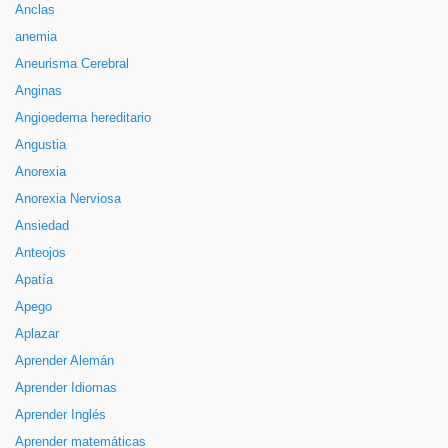
Anclas
anemia
Aneurisma Cerebral
Anginas
Angioedema hereditario
Angustia
Anorexia
Anorexia Nerviosa
Ansiedad
Anteojos
Apatía
Apego
Aplazar
Aprender Alemán
Aprender Idiomas
Aprender Inglés
Aprender matemáticas