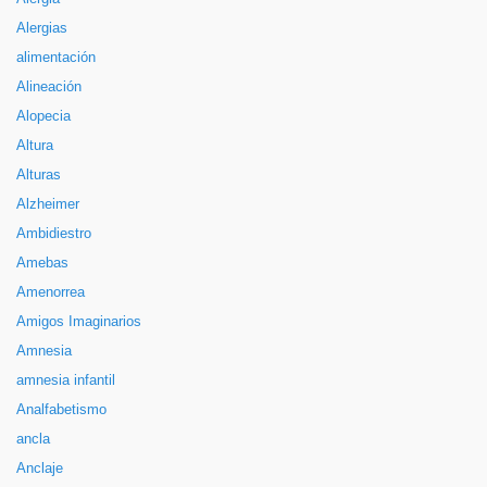
Alergias
alimentación
Alineación
Alopecia
Altura
Alturas
Alzheimer
Ambidiestro
Amebas
Amenorrea
Amigos Imaginarios
Amnesia
amnesia infantil
Analfabetismo
ancla
Anclaje