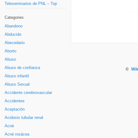
Teleseminarios de PNL – Top
Categories
Abandono
Abducido
Abecedario
Aborto
Abuso
Abuso de confianza
©
Wik
Abuso infantil
Abuso Sexual
Accidente cerebrovascular
Accidentes
Aceptación
Acidosis tubular renal
Acné
Acné rosácea