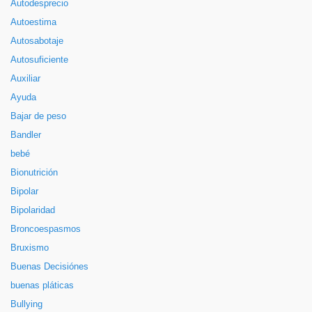
Autodesprecio
Autoestima
Autosabotaje
Autosuficiente
Auxiliar
Ayuda
Bajar de peso
Bandler
bebé
Bionutrición
Bipolar
Bipolaridad
Broncoespasmos
Bruxismo
Buenas Decisiónes
buenas pláticas
Bullying