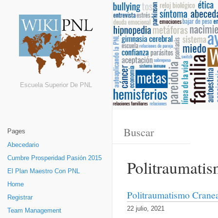
Escuela Superior De PNL
Pages
Abecedario
Cumbre Prosperidad Pasión 2015
Politraumati
El Plan Maestro Con PNL
Home
Politraumatismo Crane
Registrar
22 julio, 2021
Team Management