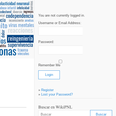
You are not currently logged in.
Username or Email Address:
Password:
Remember Me
»
Register
»
Lost your Password?
Buscar en WikiPNL