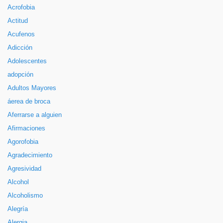
Acrofobia
Actitud
Acufenos
Adicción
Adolescentes
adopción
Adultos Mayores
áerea de broca
Aferrarse a alguien
Afirmaciones
Agorofobia
Agradecimiento
Agresividad
Alcohol
Alcoholismo
Alegría
Alergia