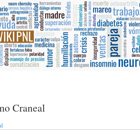
smo Craneal
al