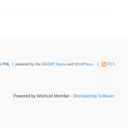
i PNL
| powered by the
WikiWP theme
and
WordPress
. |
RSS
Powered by WishList Member -
Membership Software