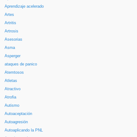
Aprendizaje acelerado
Artes
Artritis
Artrosis
Asesorias
Asma
Asperger
ataques de panico
Atemtosos
Atletas
Atractivo
Atrofia
Autismo
Autoaceptación
Autoagresión
Autoaplicando la PNL