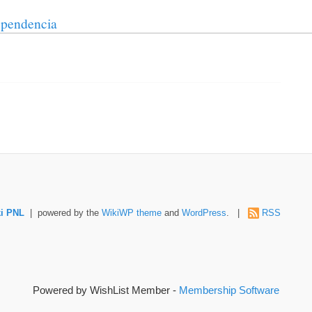
pendencia
i PNL
| powered by the
WikiWP theme
and
WordPress
. |
RSS
Powered by WishList Member -
Membership Software