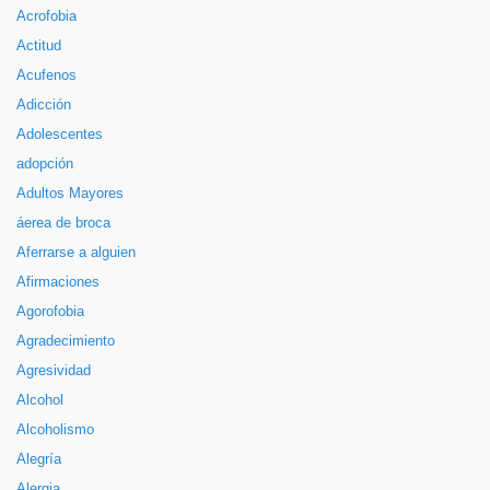
Acrofobia
Actitud
Acufenos
Adicción
Adolescentes
adopción
Adultos Mayores
áerea de broca
Aferrarse a alguien
Afirmaciones
Agorofobia
Agradecimiento
Agresividad
Alcohol
Alcoholismo
Alegría
Alergia