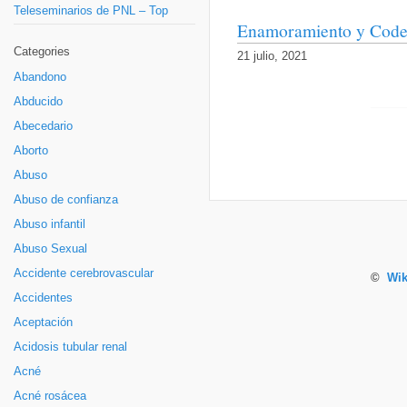
Teleseminarios de PNL – Top
Enamoramiento y Code
Categories
21 julio, 2021
Abandono
Abducido
Abecedario
Aborto
Abuso
Abuso de confianza
Abuso infantil
Abuso Sexual
Accidente cerebrovascular
©
Wik
Accidentes
Aceptación
Acidosis tubular renal
Acné
Acné rosácea