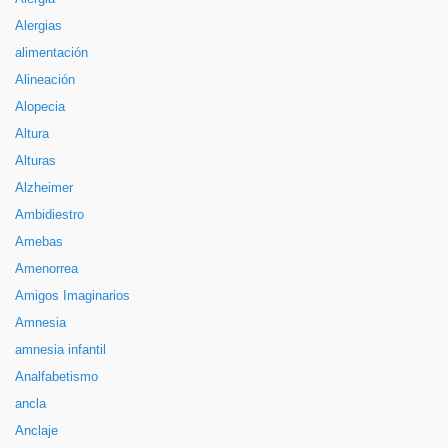
Alergias
alimentación
Alineación
Alopecia
Altura
Alturas
Alzheimer
Ambidiestro
Amebas
Amenorrea
Amigos Imaginarios
Amnesia
amnesia infantil
Analfabetismo
ancla
Anclaje