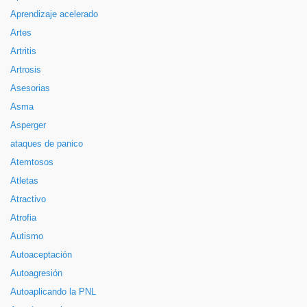
Aprendizaje acelerado
Artes
Artritis
Artrosis
Asesorias
Asma
Asperger
ataques de panico
Atemtosos
Atletas
Atractivo
Atrofia
Autismo
Autoaceptación
Autoagresión
Autoaplicando la PNL