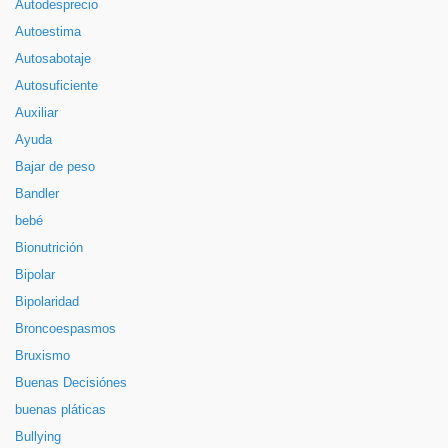
Autodesprecio
Autoestima
Autosabotaje
Autosuficiente
Auxiliar
Ayuda
Bajar de peso
Bandler
bebé
Bionutrición
Bipolar
Bipolaridad
Broncoespasmos
Bruxismo
Buenas Decisiónes
buenas pláticas
Bullying