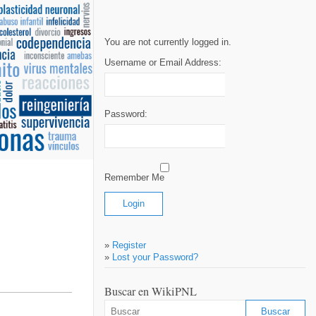
You are not currently logged in.
Username or Email Address:
Password:
Remember Me
»
Register
»
Lost your Password?
Buscar en WikiPNL