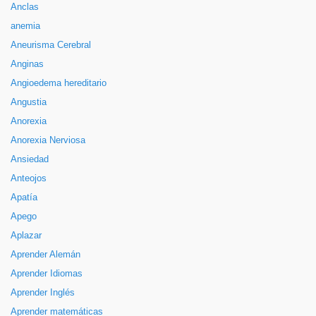
Anclas
anemia
Aneurisma Cerebral
Anginas
Angioedema hereditario
Angustia
Anorexia
Anorexia Nerviosa
Ansiedad
Anteojos
Apatía
Apego
Aplazar
Aprender Alemán
Aprender Idiomas
Aprender Inglés
Aprender matemáticas