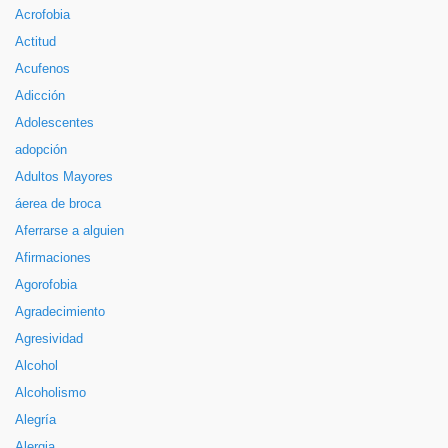
Acrofobia
Actitud
Acufenos
Adicción
Adolescentes
adopción
Adultos Mayores
áerea de broca
Aferrarse a alguien
Afirmaciones
Agorofobia
Agradecimiento
Agresividad
Alcohol
Alcoholismo
Alegría
Alergia