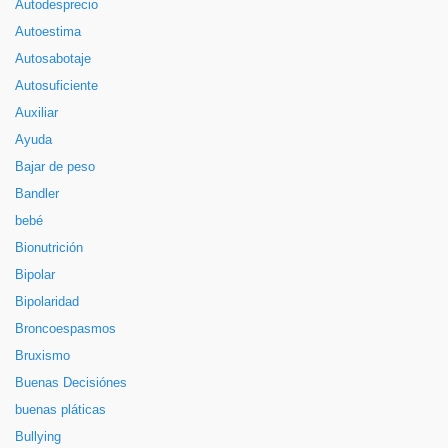
Autodesprecio
Autoestima
Autosabotaje
Autosuficiente
Auxiliar
Ayuda
Bajar de peso
Bandler
bebé
Bionutrición
Bipolar
Bipolaridad
Broncoespasmos
Bruxismo
Buenas Decisiónes
buenas pláticas
Bullying