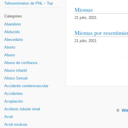
Teleseminarios de PNL – Top
Miomas
Categories
21 julio, 2021
Abandono
Miomas por resentimie
Abducido
Abecedario
21 julio, 2021
Aborto
Abuso
Abuso de confianza
Abuso infantil
Abuso Sexual
Accidente cerebrovascular
Accidentes
Aceptación
Acidosis tubular renal
©
Wik
Acné
Acné rosácea