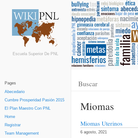
Escuela Superior De PNL
Pages
Abecedario
Cumbre Prosperidad Pasión 2015
Miomas
El Plan Maestro Con PNL
Home
Miomas Uterinos
Registrar
6 agosto, 2021
Team Management