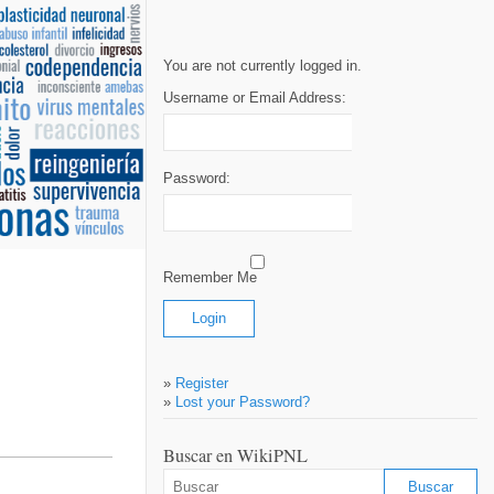
You are not currently logged in.
Username or Email Address:
Password:
Remember Me
»
Register
»
Lost your Password?
Buscar en WikiPNL