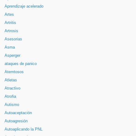
Aprendizaje acelerado
Artes
Artritis
Artrosis
Asesorias
Asma
Asperger
ataques de panico
Atemtosos
Atletas
Atractivo
Atrofia
Autismo
Autoaceptación
Autoagresión
Autoaplicando la PNL