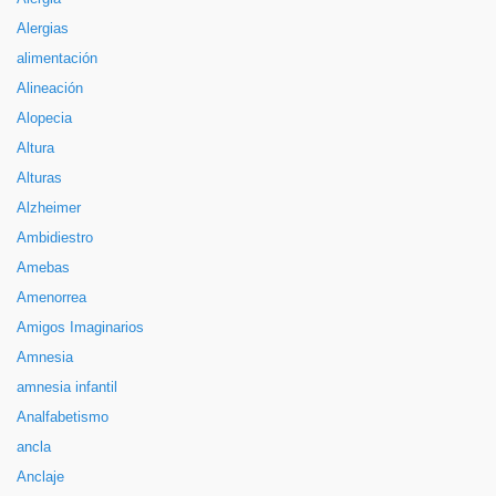
Alergias
alimentación
Alineación
Alopecia
Altura
Alturas
Alzheimer
Ambidiestro
Amebas
Amenorrea
Amigos Imaginarios
Amnesia
amnesia infantil
Analfabetismo
ancla
Anclaje