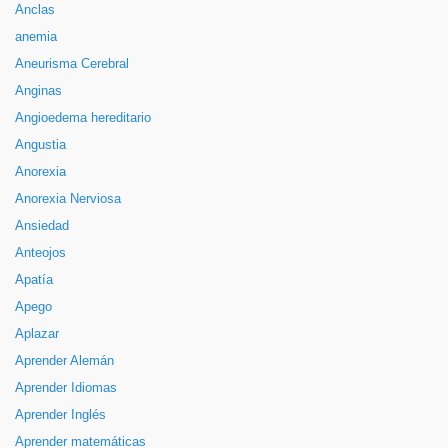
Anclas
anemia
Aneurisma Cerebral
Anginas
Angioedema hereditario
Angustia
Anorexia
Anorexia Nerviosa
Ansiedad
Anteojos
Apatía
Apego
Aplazar
Aprender Alemán
Aprender Idiomas
Aprender Inglés
Aprender matemáticas