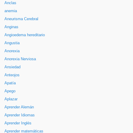
Anclas
anemia
Aneurisma Cerebral
Anginas
Angioedema hereditario
Angustia
Anorexia
Anorexia Nerviosa
Ansiedad
Anteojos
Apatía
Apego
Aplazar
Aprender Alemán
Aprender Idiomas
Aprender Inglés
Aprender matemáticas