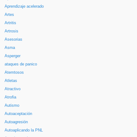
Aprendizaje acelerado
Artes
Artritis
Artrosis
Asesorias
Asma
Asperger
ataques de panico
Atemtosos
Atletas
Atractivo
Atrofia
Autismo
Autoaceptación
Autoagresión
Autoaplicando la PNL