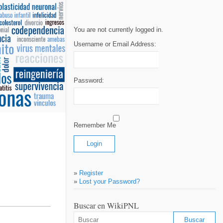
You are not currently logged in.
Username or Email Address:
Password:
Remember Me
»
Register
»
Lost your Password?
Buscar en WikiPNL