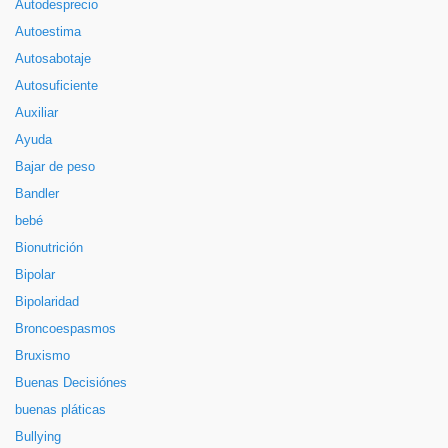
Autodesprecio
Autoestima
Autosabotaje
Autosuficiente
Auxiliar
Ayuda
Bajar de peso
Bandler
bebé
Bionutrición
Bipolar
Bipolaridad
Broncoespasmos
Bruxismo
Buenas Decisiónes
buenas pláticas
Bullying