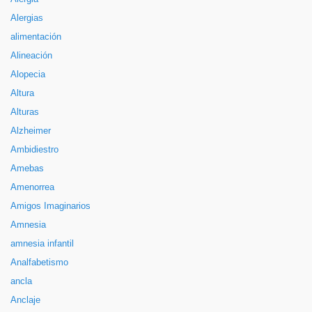
Alergias
alimentación
Alineación
Alopecia
Altura
Alturas
Alzheimer
Ambidiestro
Amebas
Amenorrea
Amigos Imaginarios
Amnesia
amnesia infantil
Analfabetismo
ancla
Anclaje