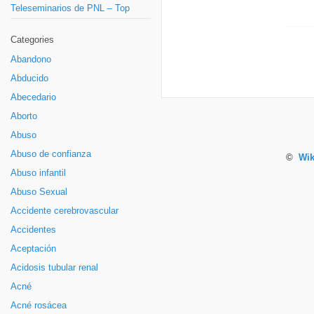
Teleseminarios de PNL – Top
Categories
Abandono
Abducido
Abecedario
Aborto
Abuso
Abuso de confianza
©
Wik
Abuso infantil
Abuso Sexual
Accidente cerebrovascular
Accidentes
Aceptación
Acidosis tubular renal
Acné
Acné rosácea