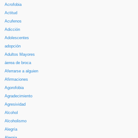
Acrofobia
Actitud
Acufenos
Adicción
Adolescentes
adopción
Adultos Mayores
áerea de broca
Aferrarse a alguien
Afirmaciones
Agorofobia
Agradecimiento
Agresividad
Alcohol
Alcoholismo
Alegría
Alergia