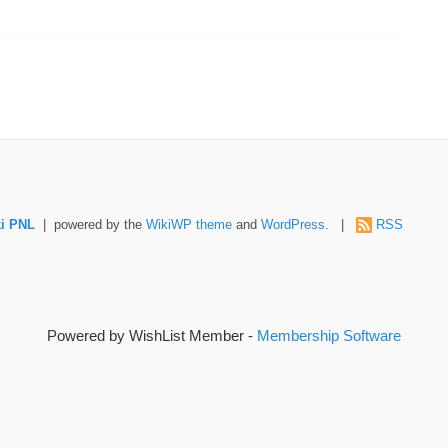
i PNL
| powered by the
WikiWP theme
and
WordPress
. |
RSS
Powered by WishList Member -
Membership Software