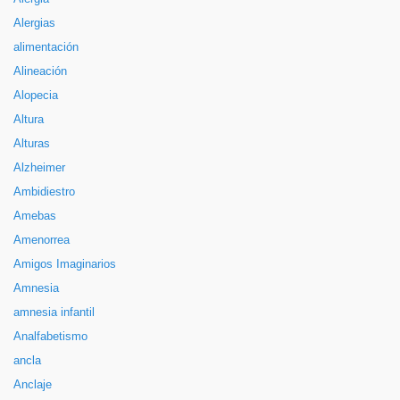
Alergias
alimentación
Alineación
Alopecia
Altura
Alturas
Alzheimer
Ambidiestro
Amebas
Amenorrea
Amigos Imaginarios
Amnesia
amnesia infantil
Analfabetismo
ancla
Anclaje