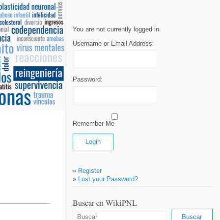
You are not currently logged in.
Username or Email Address:
Password:
Remember Me
»
Register
»
Lost your Password?
Buscar en WikiPNL