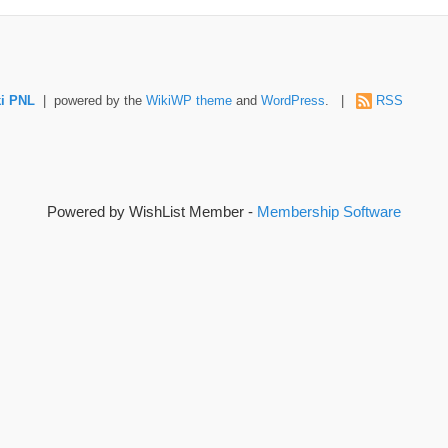
i PNL
| powered by the
WikiWP theme
and
WordPress
. |
RSS
Powered by WishList Member -
Membership Software