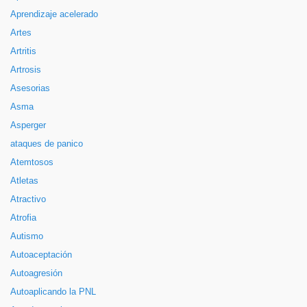
Aprendizaje acelerado
Artes
Artritis
Artrosis
Asesorias
Asma
Asperger
ataques de panico
Atemtosos
Atletas
Atractivo
Atrofia
Autismo
Autoaceptación
Autoagresión
Autoaplicando la PNL