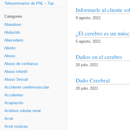
Teleseminarios de PNL – Top
Informarle al cliente s
Categories
9 agosto, 2021
Abandono
¿El cerebro es un músc
Abducido
Abecedario
5 agosto, 2021
Aborto
Daños en el cerebro
Abuso
Abuso de confianza
20 julio, 2021
Abuso infantil
Daño Cerebral
Abuso Sexual
Accidente cerebrovascular
20 julio, 2021
Accidentes
Aceptación
Acidosis tubular renal
Acné
Acné rosácea