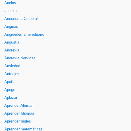
Anclas
anemia
Aneurisma Cerebral
Anginas
Angioedema hereditario
Angustia
Anorexia
Anorexia Nerviosa
Ansiedad
Anteojos
Apatía
Apego
Aplazar
Aprender Alemán
Aprender Idiomas
Aprender Inglés
Aprender matemáticas