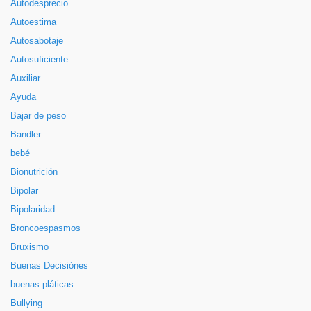
Autodesprecio
Autoestima
Autosabotaje
Autosuficiente
Auxiliar
Ayuda
Bajar de peso
Bandler
bebé
Bionutrición
Bipolar
Bipolaridad
Broncoespasmos
Bruxismo
Buenas Decisiónes
buenas pláticas
Bullying