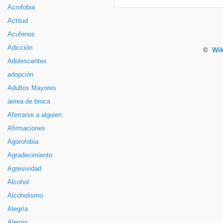
Acrofobia
Actitud
Acufenos
Adicción
©
Wik
Adolescentes
adopción
Adultos Mayores
áerea de broca
Aferrarse a alguien
Afirmaciones
Agorofobia
Agradecimiento
Agresividad
Alcohol
Alcoholismo
Alegría
Alergia