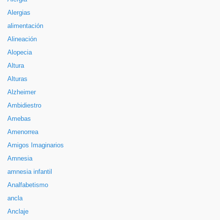
Alergias
alimentación
Alineación
Alopecia
Altura
Alturas
Alzheimer
Ambidiestro
Amebas
Amenorrea
Amigos Imaginarios
Amnesia
amnesia infantil
Analfabetismo
ancla
Anclaje