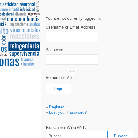
You are not currently logged in.
Username or Email Address:
Password:
Remember Me
»
Register
»
Lost your Password?
Buscar en WikiPNL