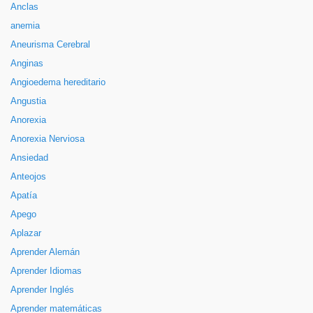
Anclas
anemia
Aneurisma Cerebral
Anginas
Angioedema hereditario
Angustia
Anorexia
Anorexia Nerviosa
Ansiedad
Anteojos
Apatía
Apego
Aplazar
Aprender Alemán
Aprender Idiomas
Aprender Inglés
Aprender matemáticas