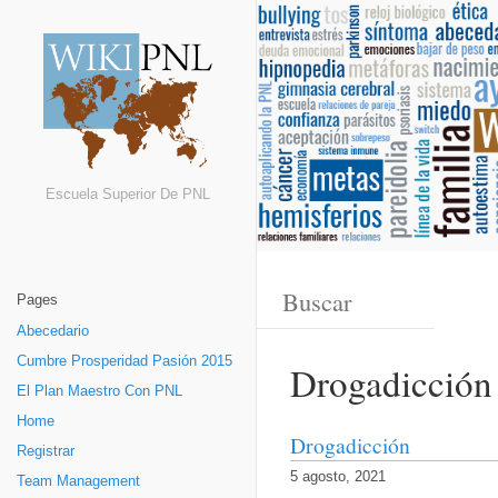
Escuela Superior De PNL
Pages
Abecedario
Cumbre Prosperidad Pasión 2015
Drogadicción
El Plan Maestro Con PNL
Home
Drogadicción
Registrar
5 agosto, 2021
Team Management