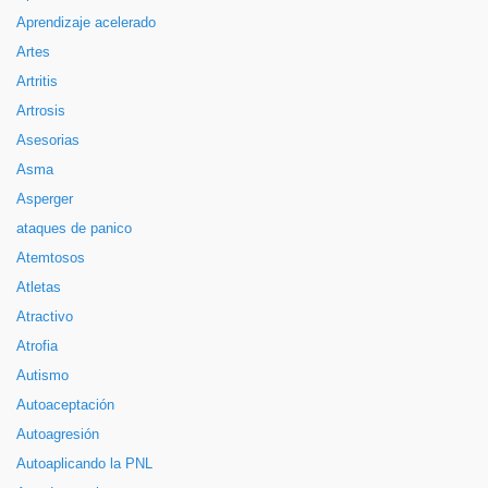
Aprendizaje acelerado
Artes
Artritis
Artrosis
Asesorias
Asma
Asperger
ataques de panico
Atemtosos
Atletas
Atractivo
Atrofia
Autismo
Autoaceptación
Autoagresión
Autoaplicando la PNL