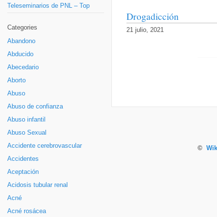
Teleseminarios de PNL – Top
Drogadicción
Categories
21 julio, 2021
Abandono
Abducido
Abecedario
Aborto
Abuso
Abuso de confianza
Abuso infantil
Abuso Sexual
Accidente cerebrovascular
©
Wik
Accidentes
Aceptación
Acidosis tubular renal
Acné
Acné rosácea