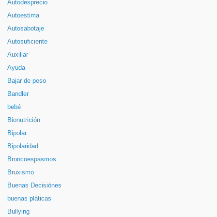
Autodesprecio
Autoestima
Autosabotaje
Autosuficiente
Auxiliar
Ayuda
Bajar de peso
Bandler
bebé
Bionutrición
Bipolar
Bipolaridad
Broncoespasmos
Bruxismo
Buenas Decisiónes
buenas pláticas
Bullying