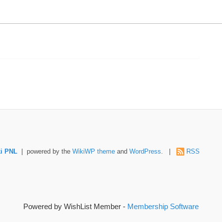
i PNL
| powered by the
WikiWP theme
and
WordPress
. |
RSS
Powered by WishList Member -
Membership Software