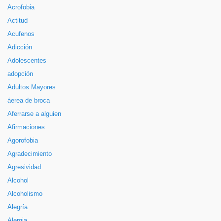
Acrofobia
Actitud
Acufenos
Adicción
Adolescentes
adopción
Adultos Mayores
áerea de broca
Aferrarse a alguien
Afirmaciones
Agorofobia
Agradecimiento
Agresividad
Alcohol
Alcoholismo
Alegría
Alergia