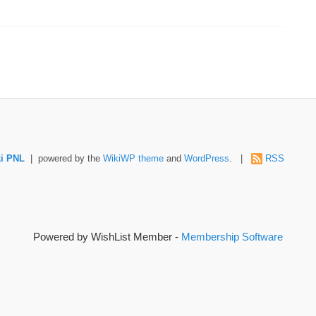
i PNL
| powered by the
WikiWP theme
and
WordPress
. |
RSS
Powered by WishList Member -
Membership Software