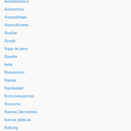
Autodesprecio
Autoestima
Autosabotaje
Autosuficiente
Auxiliar
Ayuda
Bajar de peso
Bandler
bebé
Bionutrición
Bipolar
Bipolaridad
Broncoespasmos
Bruxismo
Buenas Decisiónes
buenas pláticas
Bullying