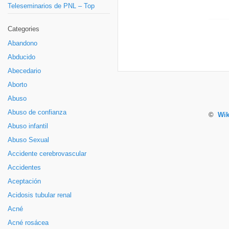
Teleseminarios de PNL – Top
Categories
Abandono
Abducido
Abecedario
Aborto
Abuso
Abuso de confianza
©
Wik
Abuso infantil
Abuso Sexual
Accidente cerebrovascular
Accidentes
Aceptación
Acidosis tubular renal
Acné
Acné rosácea