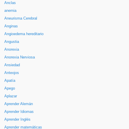
Anclas
anemia
Aneurisma Cerebral
Anginas
Angioedema hereditario
Angustia
Anorexia
Anorexia Nerviosa
Ansiedad
Anteojos
Apatía
Apego
Aplazar
Aprender Alemán
Aprender Idiomas
Aprender Inglés
Aprender matemáticas