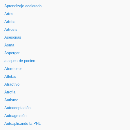
Aprendizaje acelerado
Artes
Artritis
Artrosis
Asesorias
Asma
Asperger
ataques de panico
Atemtosos
Atletas
Atractivo
Atrofia
Autismo
Autoaceptación
Autoagresión
Autoaplicando la PNL