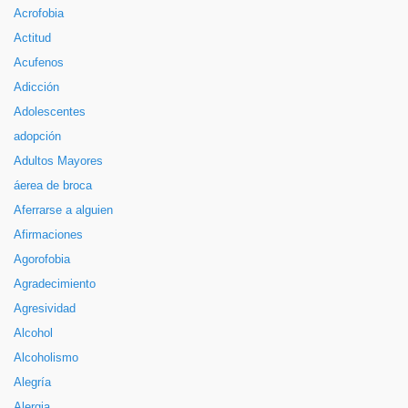
Acrofobia
Actitud
Acufenos
Adicción
Adolescentes
adopción
Adultos Mayores
áerea de broca
Aferrarse a alguien
Afirmaciones
Agorofobia
Agradecimiento
Agresividad
Alcohol
Alcoholismo
Alegría
Alergia