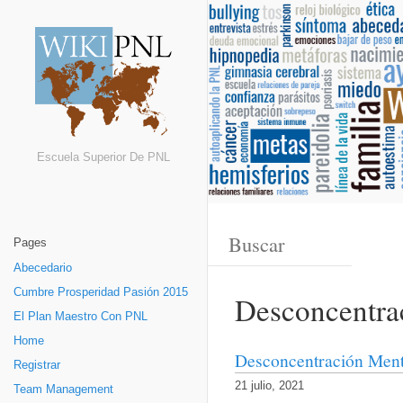
Escuela Superior De PNL
Pages
Abecedario
Cumbre Prosperidad Pasión 2015
Desconcentra
El Plan Maestro Con PNL
Home
Desconcentración Ment
Registrar
21 julio, 2021
Team Management