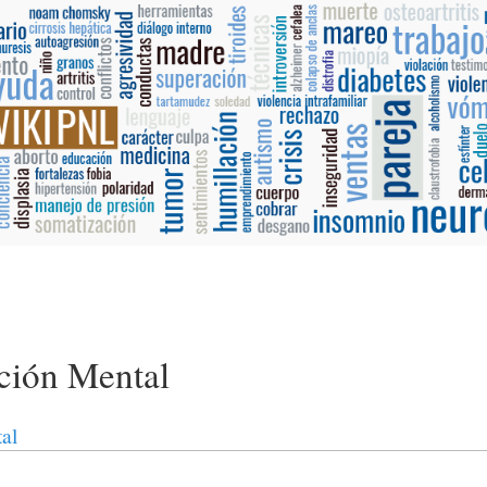
ción Mental
al