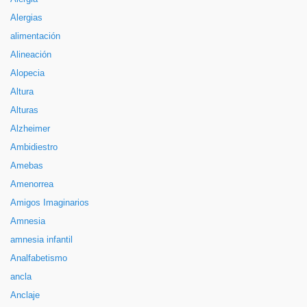
Alergias
alimentación
Alineación
Alopecia
Altura
Alturas
Alzheimer
Ambidiestro
Amebas
Amenorrea
Amigos Imaginarios
Amnesia
amnesia infantil
Analfabetismo
ancla
Anclaje