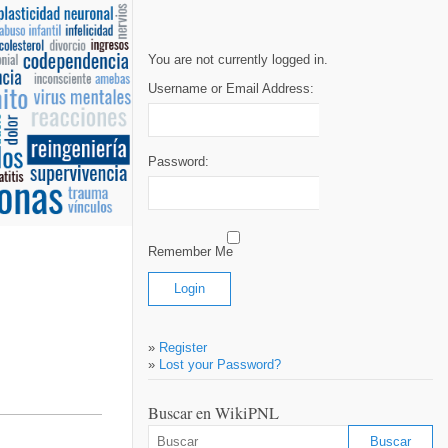
You are not currently logged in.
Username or Email Address:
Password:
Remember Me
»
Register
»
Lost your Password?
Buscar en WikiPNL