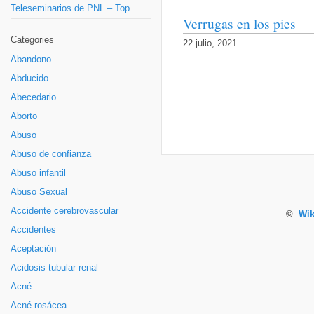
Teleseminarios de PNL – Top
Verrugas en los pies
Categories
22 julio, 2021
Abandono
Abducido
Abecedario
Aborto
Abuso
Abuso de confianza
Abuso infantil
Abuso Sexual
Accidente cerebrovascular
©
Wik
Accidentes
Aceptación
Acidosis tubular renal
Acné
Acné rosácea