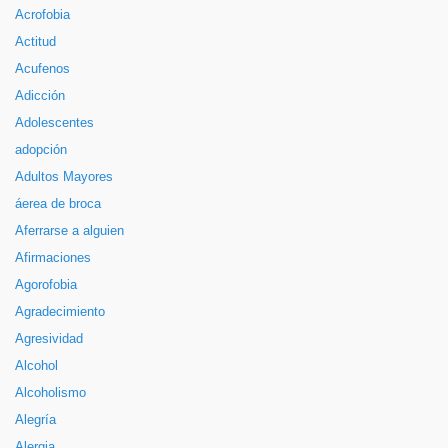
Acrofobia
Actitud
Acufenos
Adicción
Adolescentes
adopción
Adultos Mayores
áerea de broca
Aferrarse a alguien
Afirmaciones
Agorofobia
Agradecimiento
Agresividad
Alcohol
Alcoholismo
Alegría
Alergia