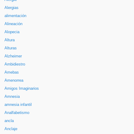
Alergias
alimentación
Alineación
Alopecia
Altura
Alturas
Alzheimer
Ambidiestro
Amebas
Amenorrea
Amigos Imaginarios
Amnesia
amnesia infantil
Analfabetismo
ancla
Anclaje