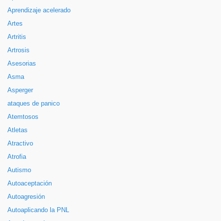
Aprendizaje acelerado
Artes
Artritis
Artrosis
Asesorias
Asma
Asperger
ataques de panico
Atemtosos
Atletas
Atractivo
Atrofia
Autismo
Autoaceptación
Autoagresión
Autoaplicando la PNL