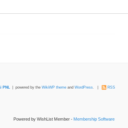
i PNL
| powered by the
WikiWP theme
and
WordPress
. |
RSS
Powered by WishList Member -
Membership Software