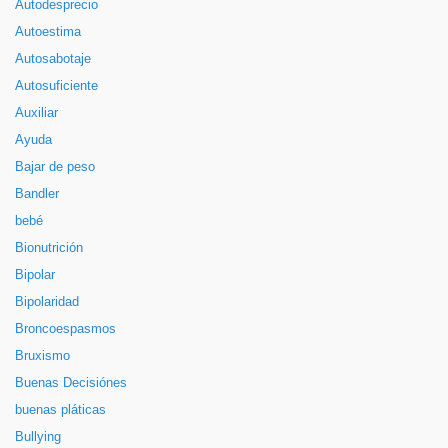
Autodesprecio
Autoestima
Autosabotaje
Autosuficiente
Auxiliar
Ayuda
Bajar de peso
Bandler
bebé
Bionutrición
Bipolar
Bipolaridad
Broncoespasmos
Bruxismo
Buenas Decisiónes
buenas pláticas
Bullying