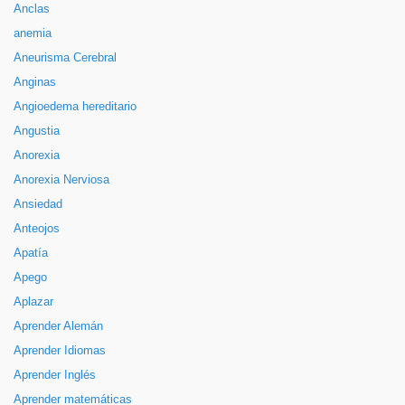
Anclas
anemia
Aneurisma Cerebral
Anginas
Angioedema hereditario
Angustia
Anorexia
Anorexia Nerviosa
Ansiedad
Anteojos
Apatía
Apego
Aplazar
Aprender Alemán
Aprender Idiomas
Aprender Inglés
Aprender matemáticas