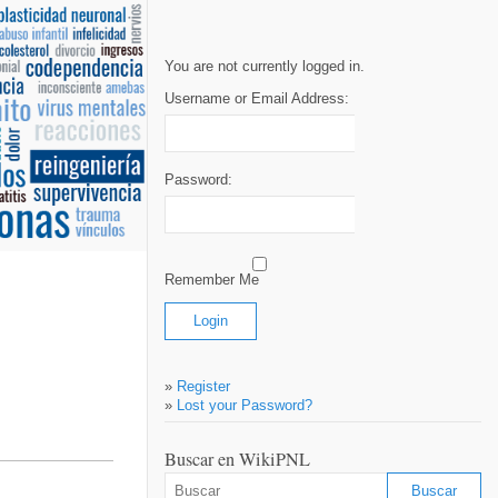
You are not currently logged in.
Username or Email Address:
Password:
Remember Me
»
Register
»
Lost your Password?
Buscar en WikiPNL