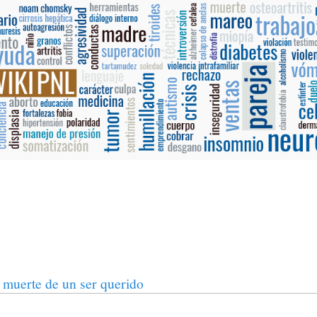
 muerte de un ser querido