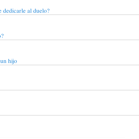
 dedicarle al duelo?
o?
un hijo