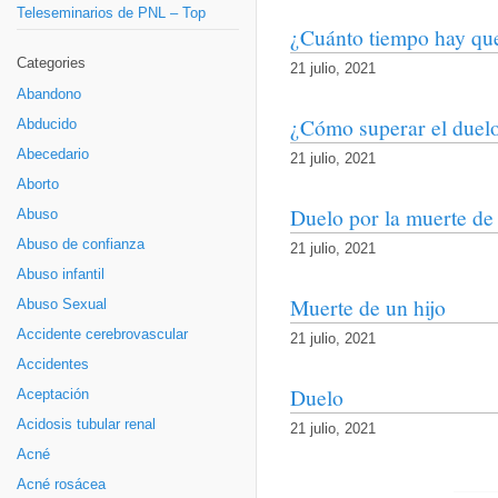
Teleseminarios de PNL – Top
¿Cuánto tiempo hay que
Categories
21 julio, 2021
Abandono
¿Cómo superar el duel
Abducido
Abecedario
21 julio, 2021
Aborto
Duelo por la muerte de 
Abuso
Abuso de confianza
21 julio, 2021
Abuso infantil
Muerte de un hijo
Abuso Sexual
Accidente cerebrovascular
21 julio, 2021
Accidentes
Duelo
Aceptación
Acidosis tubular renal
21 julio, 2021
Acné
Acné rosácea