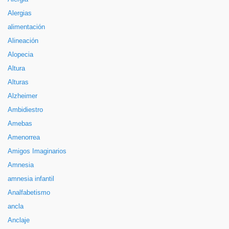
Alergias
alimentación
Alineación
Alopecia
Altura
Alturas
Alzheimer
Ambidiestro
Amebas
Amenorrea
Amigos Imaginarios
Amnesia
amnesia infantil
Analfabetismo
ancla
Anclaje