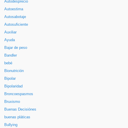
Autodesprecio
Autoestima
Autosabotaje
Autosuficiente
Auxiliar
Ayuda
Bajar de peso
Bandler
bebé
Bionutrición
Bipolar
Bipolaridad
Broncoespasmos
Bruxismo
Buenas Decisiónes
buenas pláticas
Bullying