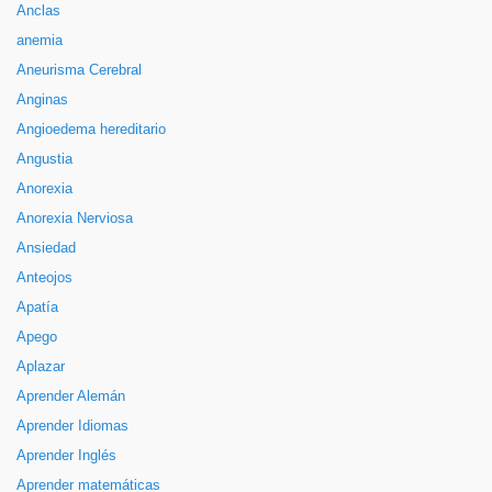
Anclas
anemia
Aneurisma Cerebral
Anginas
Angioedema hereditario
Angustia
Anorexia
Anorexia Nerviosa
Ansiedad
Anteojos
Apatía
Apego
Aplazar
Aprender Alemán
Aprender Idiomas
Aprender Inglés
Aprender matemáticas