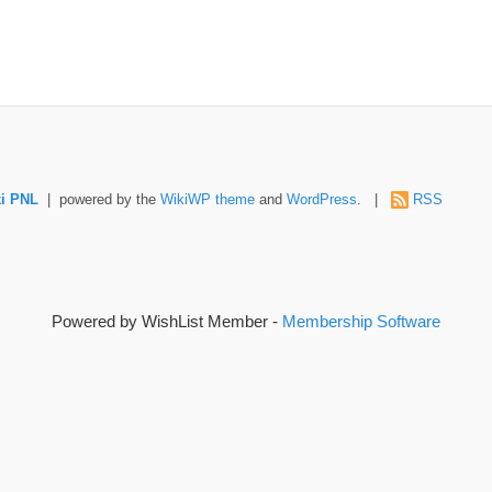
i PNL
| powered by the
WikiWP theme
and
WordPress
. |
RSS
Powered by WishList Member -
Membership Software