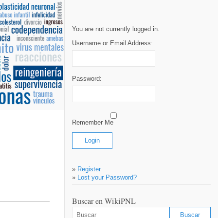
You are not currently logged in.
Username or Email Address:
Password:
Remember Me
»
Register
»
Lost your Password?
Buscar en WikiPNL