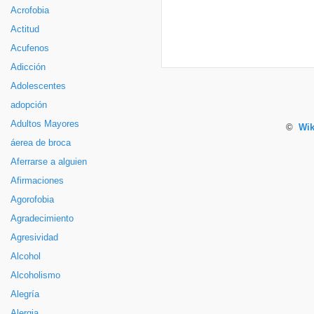
Acrofobia
Actitud
Acufenos
Adicción
Adolescentes
adopción
Adultos Mayores
©
Wik
áerea de broca
Aferrarse a alguien
Afirmaciones
Agorofobia
Agradecimiento
Agresividad
Alcohol
Alcoholismo
Alegría
Alergia