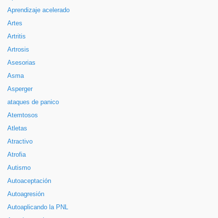
Aprendizaje acelerado
Artes
Artritis
Artrosis
Asesorias
Asma
Asperger
ataques de panico
Atemtosos
Atletas
Atractivo
Atrofia
Autismo
Autoaceptación
Autoagresión
Autoaplicando la PNL