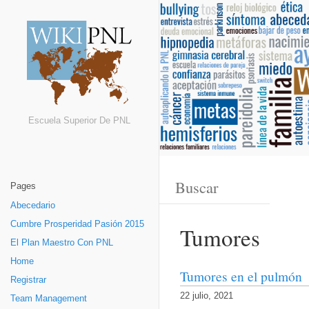
Escuela Superior De PNL
Pages
Abecedario
Cumbre Prosperidad Pasión 2015
Tumores
El Plan Maestro Con PNL
Home
Tumores en el pulmón
Registrar
22 julio, 2021
Team Management