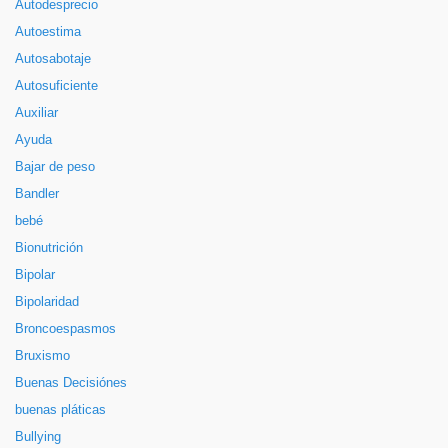
Autodesprecio
Autoestima
Autosabotaje
Autosuficiente
Auxiliar
Ayuda
Bajar de peso
Bandler
bebé
Bionutrición
Bipolar
Bipolaridad
Broncoespasmos
Bruxismo
Buenas Decisiónes
buenas pláticas
Bullying