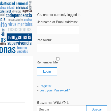
You are not currently logged in.
Username or Email Address:
Password:
Remember Me
»
Register
»
Lost your Password?
Buscar en WikiPNL