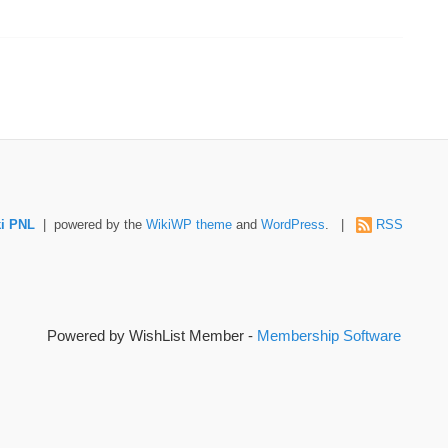
i PNL
| powered by the
WikiWP theme
and
WordPress
. |
RSS
Powered by WishList Member -
Membership Software