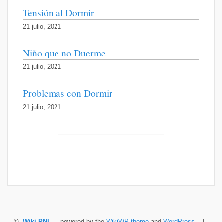
Tensión al Dormir
21 julio, 2021
Niño que no Duerme
21 julio, 2021
Problemas con Dormir
21 julio, 2021
©
Wiki PNL
| powered by the
WikiWP theme
and
WordPress
. |