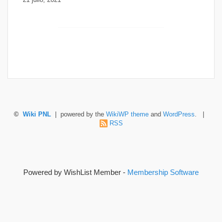
21 julio, 2021
©
Wiki PNL
| powered by the
WikiWP theme
and
WordPress
. |
RSS
Powered by WishList Member -
Membership Software