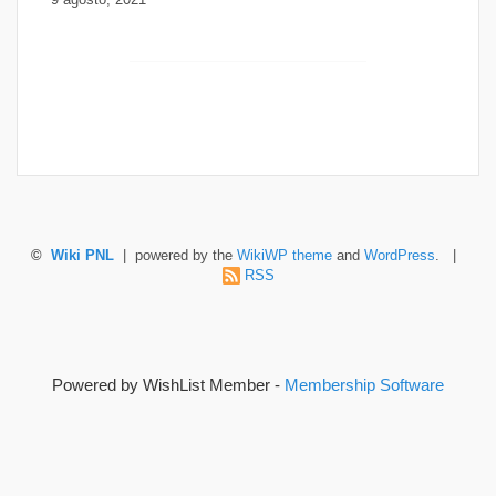
9 agosto, 2021
©
Wiki PNL
| powered by the
WikiWP theme
and
WordPress
. |
RSS
Powered by WishList Member -
Membership Software