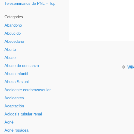
Teleseminarios de PNL – Top
Categories
Abandono
Abducido
Abecedario
Aborto
Abuso
Abuso de confianza
©
Wik
Abuso infantil
Abuso Sexual
Accidente cerebrovascular
Accidentes
Aceptación
Acidosis tubular renal
Acné
Acné rosácea