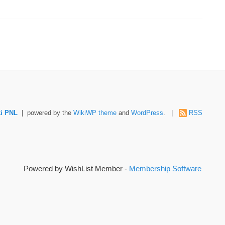
i PNL
| powered by the
WikiWP theme
and
WordPress
. |
RSS
Powered by WishList Member -
Membership Software