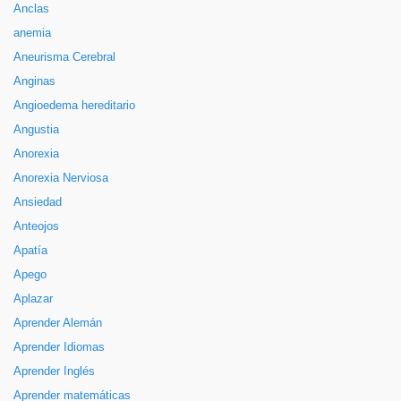
Anclas
anemia
Aneurisma Cerebral
Anginas
Angioedema hereditario
Angustia
Anorexia
Anorexia Nerviosa
Ansiedad
Anteojos
Apatía
Apego
Aplazar
Aprender Alemán
Aprender Idiomas
Aprender Inglés
Aprender matemáticas