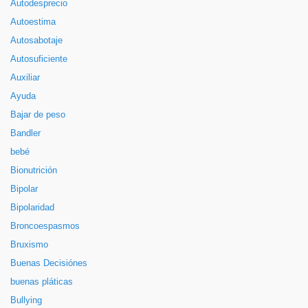
Autodesprecio
Autoestima
Autosabotaje
Autosuficiente
Auxiliar
Ayuda
Bajar de peso
Bandler
bebé
Bionutrición
Bipolar
Bipolaridad
Broncoespasmos
Bruxismo
Buenas Decisiónes
buenas pláticas
Bullying