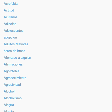
Acrofobia
Actitud
Acufenos
Adicción
Adolescentes
adopción
Adultos Mayores
áerea de broca
Aferrarse a alguien
Afirmaciones
Agorofobia
Agradecimiento
Agresividad
Alcohol
Alcoholismo
Alegría
Alergia