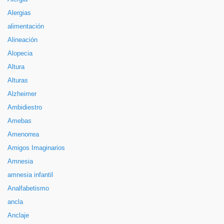
Alergias
alimentación
Alineación
Alopecia
Altura
Alturas
Alzheimer
Ambidiestro
Amebas
Amenorrea
Amigos Imaginarios
Amnesia
amnesia infantil
Analfabetismo
ancla
Anclaje