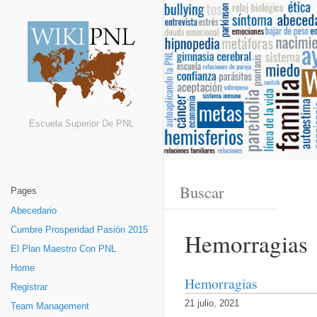
Escuela Superior De PNL
Pages
Abecedario
Cumbre Prosperidad Pasión 2015
Hemorragias
El Plan Maestro Con PNL
Home
Hemorragias
Registrar
21 julio, 2021
Team Management