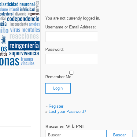
You are not currently logged in.
Username or Email Address:
Password:
Remember Me
»
Register
»
Lost your Password?
Buscar en WikiPNL