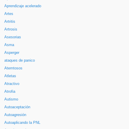
Aprendizaje acelerado
Artes
Artritis
Artrosis
Asesorias
Asma
Asperger
ataques de panico
Atemtosos
Atletas
Atractivo
Atrofia
Autismo
Autoaceptación
Autoagresión
Autoaplicando la PNL